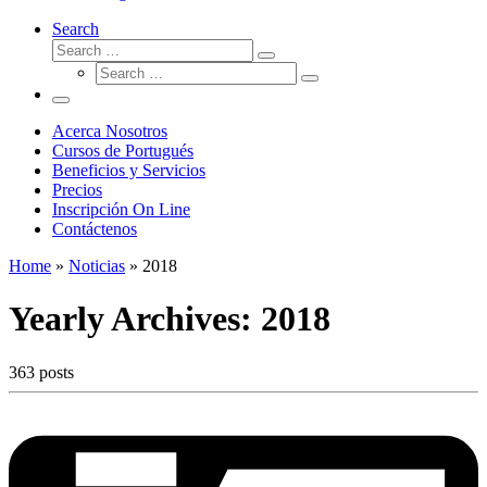
Search
Search
Search
Search
…
Search
…
Menu
Acerca Nosotros
Cursos de Portugués
Beneficios y Servicios
Precios
Inscripción On Line
Contáctenos
Home
»
Noticias
»
2018
Yearly Archives:
2018
363 posts