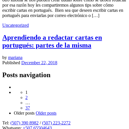
por esa razón hoy les compartiremos algunos tips sobre cómo
escribir cartas en portugués. Bien sea que deseen escribir cartas en
portugués para enviarlas por correo electrónico o […]
Uncategorized
Aprendiendo a redactar cartas en
portugués: partes de la misma
by
mariana
Published
December 22, 2018
Posts navigation
1
2
…
37
Older posts
Older posts
Tel:
(507) 390 8982
/
(507) 223-2272
Whatsapp:
+507 65504643