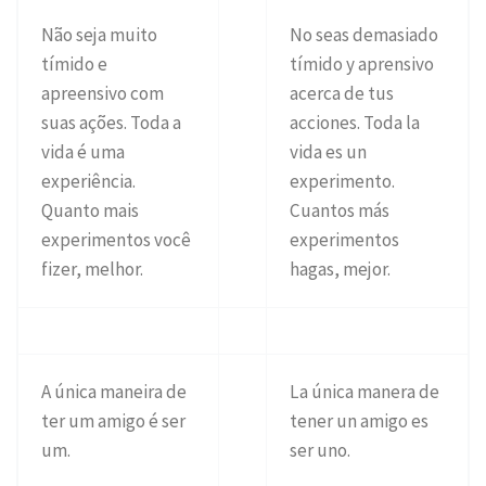
Não seja muito
No seas demasiado
tímido e
tímido y aprensivo
apreensivo com
acerca de tus
suas ações. Toda a
acciones. Toda la
vida é uma
vida es un
experiência.
experimento.
Quanto mais
Cuantos más
experimentos você
experimentos
fizer, melhor.
hagas, mejor.
A única maneira de
La única manera de
ter um amigo é ser
tener un amigo es
um.
ser uno.