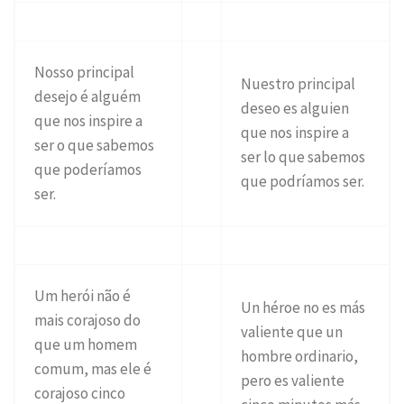
Nosso principal
Nuestro principal
desejo é alguém
deseo es alguien
que nos inspire a
que nos inspire a
ser o que sabemos
ser lo que sabemos
que poderíamos
que podríamos ser.
ser.
Um herói não é
Un héroe no es más
mais corajoso do
valiente que un
que um homem
hombre ordinario,
comum, mas ele é
pero es valiente
corajoso cinco