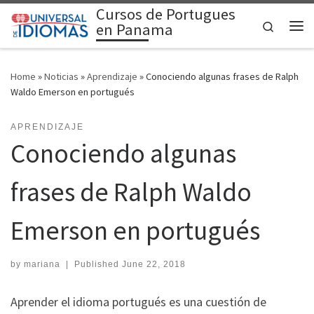
Cursos de Portugues
Skip to content
Search
en Panama
Me
Home
»
Noticias
»
Aprendizaje
»
Conociendo algunas frases de Ralph
Waldo Emerson en portugués
APRENDIZAJE
Conociendo algunas
frases de Ralph Waldo
Emerson en portugués
by
mariana
|
Published
June 22, 2018
Aprender el idioma portugués es una cuestión de