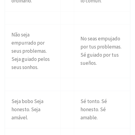
ordinário.
lo común.
Não seja
No seas empujado
empurrado por
por tus problemas.
seus problemas.
Sé guiado por tus
Seja guiado pelos
sueños.
seus sonhos.
Seja bobo Seja
Sé tonto. Sé
honesto. Seja
honesto. Sé
amável.
amable.