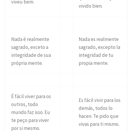
viveu bem.
vivido bien.
Nada é realmente
Nada es realmente
sagrado, exceto a
sagrado, excepto la
integridade de sua
integridad de tu
própria mente.
propia mente.
É fácil viver para os
Es fácil vivir para los
outros, todo
demás, todos lo
mundo faz isso. Eu
hacen. Te pido que
te peço para viver
vivas para ti mismo.
por si mesmo.