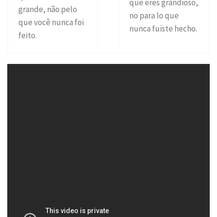
que eres grandioso,
grande, não pelo
no para lo que
que você nunca foi
nunca fuiste hecho.
feito.