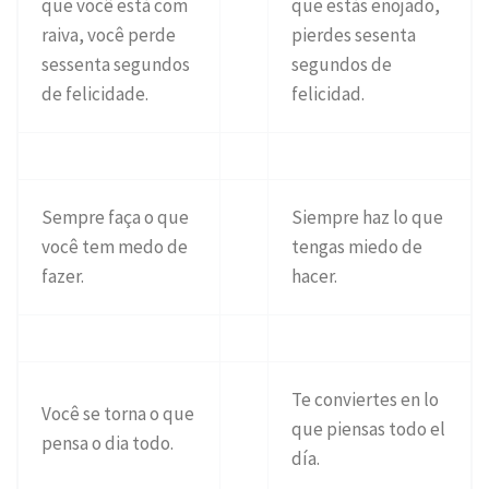
que você está com
que estás enojado,
raiva, você perde
pierdes sesenta
sessenta segundos
segundos de
de felicidade.
felicidad.
Sempre faça o que
Siempre haz lo que
você tem medo de
tengas miedo de
fazer.
hacer.
Te conviertes en lo
Você se torna o que
que piensas todo el
pensa o dia todo.
día.