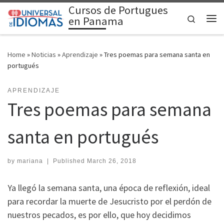
Cursos de Portugues
Skip to content
Search
en Panama
Me
Home
»
Noticias
»
Aprendizaje
»
Tres poemas para semana santa en
portugués
APRENDIZAJE
Tres poemas para semana
santa en portugués
by
mariana
|
Published
March 26, 2018
Ya llegó la semana santa, una época de reflexión, ideal
para recordar la muerte de Jesucristo por el perdón de
nuestros pecados, es por ello, que hoy decidimos