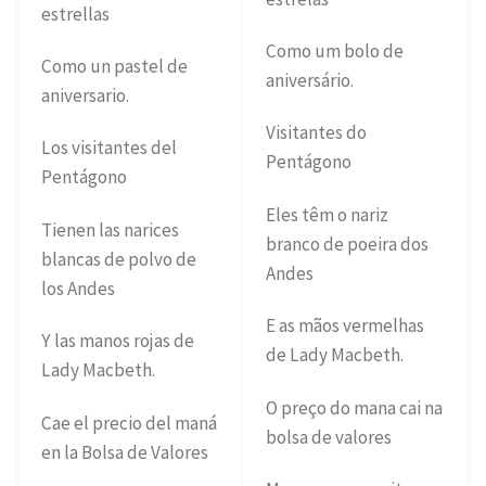
estrellas
Como um bolo de
Como un pastel de
aniversário.
aniversario.
Visitantes do
Los visitantes del
Pentágono
Pentágono
Eles têm o nariz
Tienen las narices
branco de poeira dos
blancas de polvo de
Andes
los Andes
E as mãos vermelhas
Y las manos rojas de
de Lady Macbeth.
Lady Macbeth.
O preço do mana cai na
Cae el precio del maná
bolsa de valores
en la Bolsa de Valores