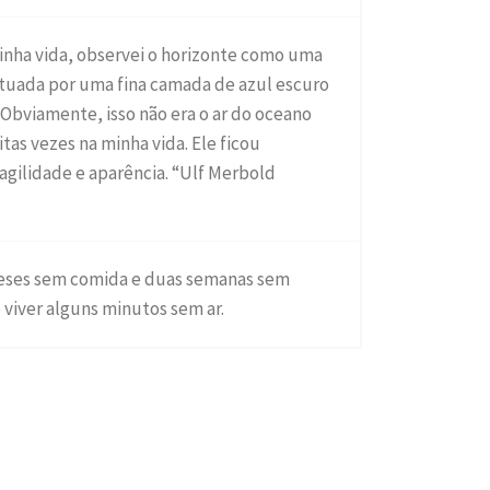
inha vida, observei o horizonte como uma
entuada por uma fina camada de azul escuro
 Obviamente, isso não era o ar do oceano
tas vezes na minha vida. Ele ficou
agilidade e aparência. “Ulf Merbold
meses sem comida e duas semanas sem
 viver alguns minutos sem ar.