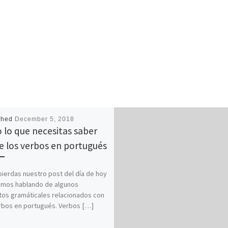
shed
December 5, 2018
 lo que necesitas saber
e los verbos en portugués
pierdas nuestro post del día de hoy
emos hablando de algunos
os gramáticales relacionados con
rbos en portugués. Verbos […]