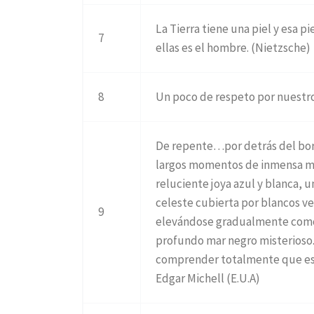
La Tierra tiene una piel y esa 
7
ellas es el hombre. (Nietzsche)
8
Un poco de respeto por nuestr
De repente…por detrás del bor
largos momentos de inmensa ma
reluciente joya azul y blanca, u
celeste cubierta por blancos v
9
elevándose gradualmente como
profundo mar negro misterioso.
comprender totalmente que es 
Edgar Michell (E.U.A)