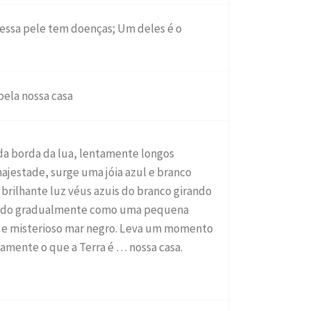
 essa pele tem doenças; Um deles é o
ela nossa casa
da borda da lua, lentamente longos
jestade, surge uma jóia azul e branco
rilhante luz véus azuis do branco girando
ndo gradualmente como uma pequena
 e misterioso mar negro. Leva um momento
mente o que a Terra é … nossa casa.