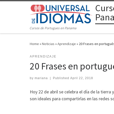
Curs
Skip to content
Pan
Cursos de Portugues en Panama
Home
»
Noticias
»
Aprendizaje
»
20 Frases en portugués 
APRENDIZAJE
20 Frases en portugué
by
mariana
|
Published
April 22, 2018
Hoy 22 de abril se celebra el día de la tierr
son ideales para compartirlas en las redes so