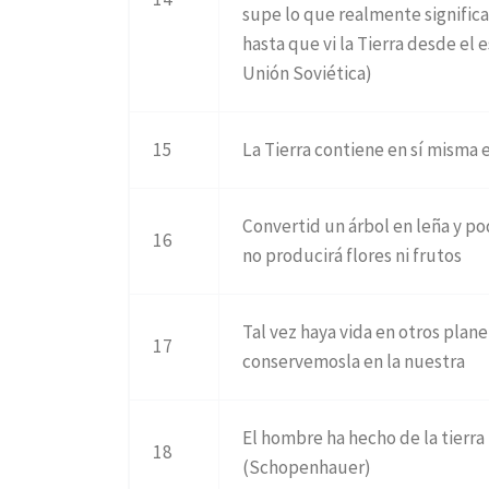
supe lo que realmente signifi
hasta que vi la Tierra desde el
Unión Soviética)
15
La Tierra contiene en sí misma e
Convertid un árbol en leña y po
16
no producirá flores ni frutos
Tal vez haya vida en otros plan
17
conservemosla en la nuestra
El hombre ha hecho de la tierra 
18
(Schopenhauer)