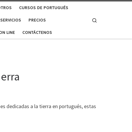
OTROS
CURSOS DE PORTUGUÉS
Search
 SERVICIOS
PRECIOS
ON LINE
CONTÁCTENOS
ierra
ases dedicadas a la tierra en portugués, estas