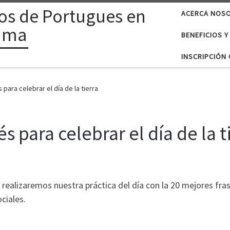
os de Portugues en
ACERCA NOS
ama
BENEFICIOS Y
INSCRIPCIÓN 
para celebrar el día de la tierra
s para celebrar el día de la t
a y realizaremos nuestra práctica del día con la 20 mejores fr
ciales.