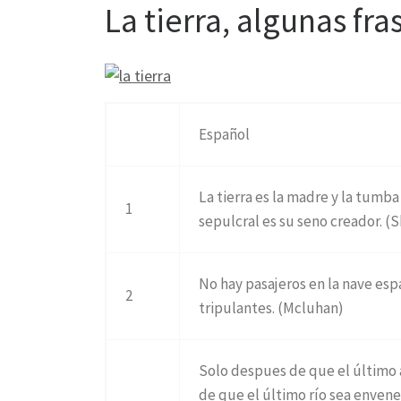
La tierra, algunas fr
Español
La tierra es la madre y la tumba
1
sepulcral es su seno creador. 
No hay pasajeros en la nave esp
2
tripulantes. (Mcluhan)
Solo despues de que el último 
de que el último río sea enven