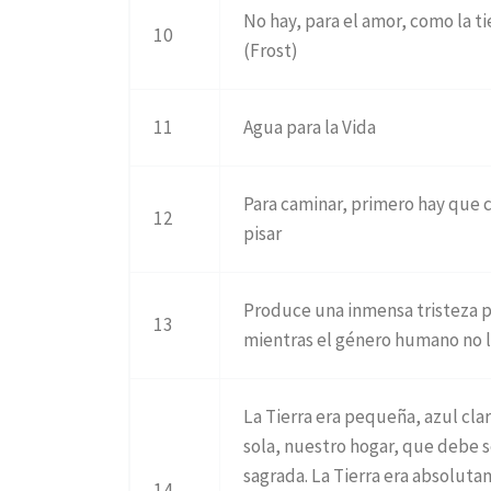
No hay, para el amor, como la tie
10
(Frost)
11
Agua para la Vida
Para caminar, primero hay que c
12
pisar
Produce una inmensa tristeza p
13
mientras el género humano no l
La Tierra era pequeña, azul c
sola, nuestro hogar, que debe 
sagrada. La Tierra era absolu
14