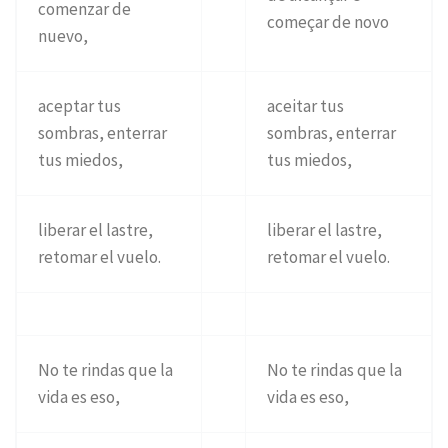
comenzar de
começar de novo
nuevo,
aceptar tus
aceitar tus
sombras, enterrar
sombras, enterrar
tus miedos,
tus miedos,
liberar el lastre,
liberar el lastre,
retomar el vuelo.
retomar el vuelo.
No te rindas que la
No te rindas que la
vida es eso,
vida es eso,