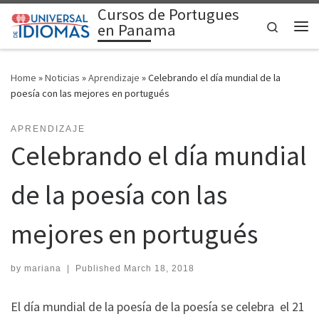
Cursos de Portugues
Skip to content
Search
en Panama
Me
Home
»
Noticias
»
Aprendizaje
»
Celebrando el día mundial de la
poesía con las mejores en portugués
APRENDIZAJE
Celebrando el día mundial
de la poesía con las
mejores en portugués
by
mariana
|
Published
March 18, 2018
El día mundial de la poesía de la poesía se celebra el 21