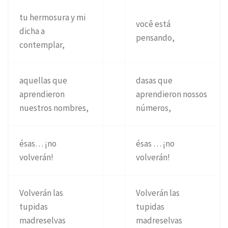
tu hermosura y mi
você está
dicha a
pensando,
contemplar,
aquellas que
dasas que
aprendieron
aprendieron nossos
nuestros nombres,
números,
ésas… ¡no
ésas … ¡no
volverán!
volverán!
Volverán las
Volverán las
tupidas
tupidas
madreselvas
madreselvas