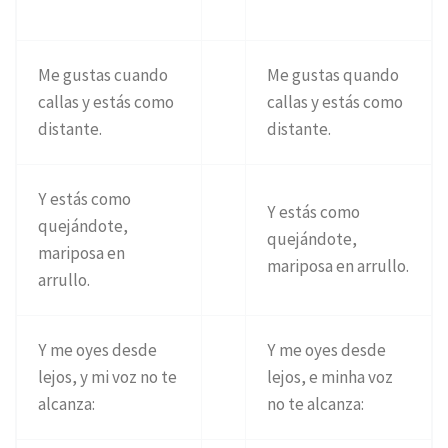
Me gustas cuando
Me gustas quando
callas y estás como
callas y estás como
distante.
distante.
Y estás como
Y estás como
quejándote,
quejándote,
mariposa en
mariposa en arrullo.
arrullo.
Y me oyes desde
Y me oyes desde
lejos, y mi voz no te
lejos, e minha voz
alcanza:
no te alcanza: