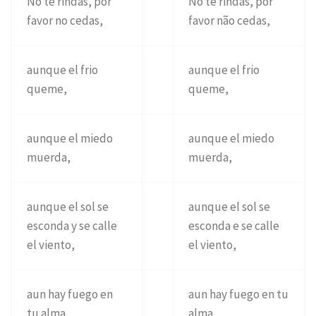
No te rindas, por
No te rindas, por
favor no cedas,
favor não cedas,
aunque el frio
aunque el frio
queme,
queme,
aunque el miedo
aunque el miedo
muerda,
muerda,
aunque el sol se
aunque el sol se
esconda y se calle
esconda e se calle
el viento,
el viento,
aun hay fuego en
aun hay fuego en tu
tu alma,
alma,