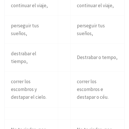
continuar el viaje,
continuar el viaje,
perseguir tus
perseguir tus
sueños,
sueños,
destrabar el
Destrabar o tempo,
tiempo,
correr los
correr los
escombros y
escombros e
destapar el cielo.
destapar o céu.