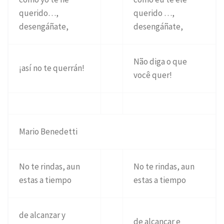
querido…,
querido …,
desengáñate,
desengáñate,
Não diga o que
¡así no te querrán!
você quer!
Mario Benedetti
No te rindas, aun
No te rindas, aun
estas a tiempo
estas a tiempo
de alcanzar y
de alcançar e