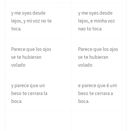
y me oyes desde
y me oyes desde
lejos, y mi voz no te
lejos, e minha voz
toca.
nao to toca.
Parece que los ojos
Parece que los ojos
se te hubieran
se te hubieran
volado
volado
y parece que un
e parece que é um
beso te cerrara la
beso te cerrara a
boca.
boca.