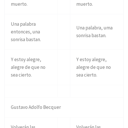
muerto.
muerto.
Una palabra
Una palabra, uma
entonces, una
sonrisa bastan.
sonrisa bastan.
Y estoy alegre,
Y estoy alegre,
alegre de que no
alegre de que no
sea cierto.
sea cierto.
Gustavo Adolfo Becquer
Volverán las
Volverán las