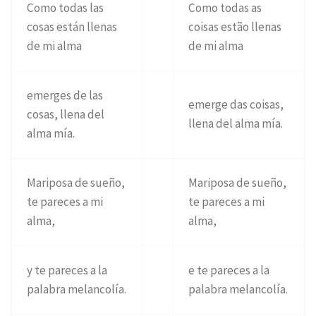
Como todas las
Como todas as
cosas están llenas
coisas estão llenas
de mi alma
de mi alma
emerges de las
emerge das coisas,
cosas, llena del
llena del alma mía.
alma mía.
Mariposa de sueño,
Mariposa de sueño,
te pareces a mi
te pareces a mi
alma,
alma,
y te pareces a la
e te pareces a la
palabra melancolía.
palabra melancolía.