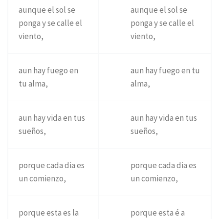
aunque el sol se
aunque el sol se
ponga y se calle el
ponga y se calle el
viento,
viento,
aun hay fuego en
aun hay fuego en tu
tu alma,
alma,
aun hay vida en tus
aun hay vida en tus
sueños,
sueños,
porque cada dia es
porque cada dia es
un comienzo,
un comienzo,
porque esta es la
porque esta é a