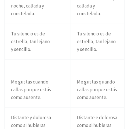
noche, callada y
callada y
constelada.
constelada.
Tu silencio es de
Tu silencio es de
estrella, tan lejano
estrella, tan lejano
y sencillo.
y sencillo.
Me gustas cuando
Me gustas quando
callas porque estás
callas porque estás
como ausente.
como ausente.
Distante y dolorosa
Distante e dolorosa
como si hubieras
como si hubieras