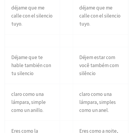
déjame que me
déjame que me
calle con el silencio
calle con el silencio
tuyo.
tuyo.
Déjame que te
Déjem estar com
hable también con
você também com
tu silencio
silêncio
claro como una
claro como una
lámpara, simple
lámpara, simples
como un anillo.
como un anel.
Eres como la
Eres como a noite,