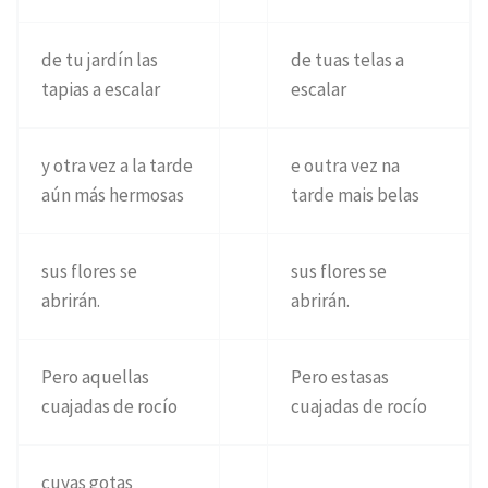
de tu jardín las
de tuas telas a
tapias a escalar
escalar
y otra vez a la tarde
e outra vez na
aún más hermosas
tarde mais belas
sus flores se
sus flores se
abrirán.
abrirán.
Pero aquellas
Pero estasas
cuajadas de rocío
cuajadas de rocío
cuyas gotas