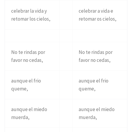
celebrar la vida y
celebrar a vida e
retomar los cielos,
retomar os cielos,
No te rindas por
No te rindas por
favor no cedas,
favor no cedas,
aunque el frio
aunque el frio
queme,
queme,
aunque el miedo
aunque el miedo
muerda,
muerda,