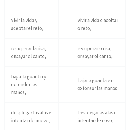
Vivir la vida y
Vivir a vida e aceitar
aceptar el reto,
o reto,
recuperar la risa,
recuperar o risa,
ensayar el canto,
ensayar el canto,
bajar la guardia y
bajar a guarda e o
extender las
extensor las manos,
manos,
desplegar las alas e
Desplegar as alas e
intentar de nuevo,
intentar de novo,