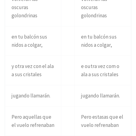
oscuras
oscuras
golondrinas
golondrinas
en tu balcón sus
en tu balcón sus
nidos a colgar,
nidos a colgar,
y otra vez con el ala
e outra vez com o
a sus cristales
ala a sus cristales
jugando llamarán.
jugando llamarán.
Pero aquellas que
Pero estasas que el
el vuelo refrenaban
vuelo refrenaban