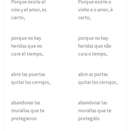
Porque existe el
Porque existe o
vino y el amor, es
vinho e o amor, é
cierto,
certo,
porque no hay
porque no hay
heridas que no
heridas que não
cure el tiempo,
cura o tempo,
abrir las puertas
abrir as portas
quitar los cerrojos,
quitar los cerrojos,
abandonar las
abandonar las
murallas que te
murallas que te
protegieron.
protegido.