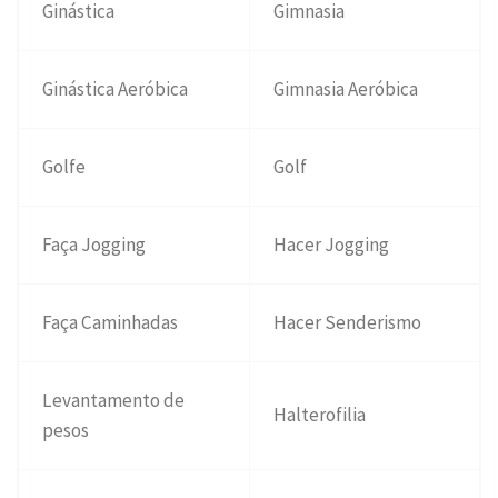
Ginástica
Gimnasia
Ginástica Aeróbica
Gimnasia Aeróbica
Golfe
Golf
Faça Jogging
Hacer Jogging
Faça Caminhadas
Hacer Senderismo
Levantamento de
Halterofilia
pesos