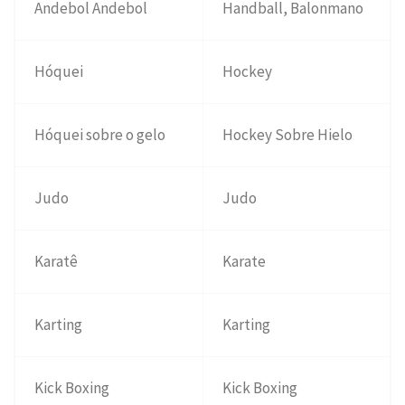
Andebol Andebol
Handball, Balonmano
Hóquei
Hockey
Hóquei sobre o gelo
Hockey Sobre Hielo
Judo
Judo
Karatê
Karate
Karting
Karting
Kick Boxing
Kick Boxing