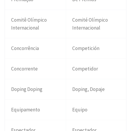
Comitê Olímpico
Comité Olímpico
Internacional
Internacional
Concorrência
Competición
Concorrente
Competidor
Doping Doping
Doping, Dopaje
Equipamento
Equipo
Espectador
Espectador