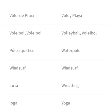
Vôlei de Praia
Voley Playa
Voleibol, Voleibol
Volleyball, Voleibol
Pólo aquático
Waterpolo
Windsurf
Windsurf
Luta
Wrestling
Ioga
Yoga