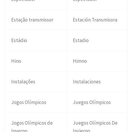
Estação transmissor
Estación Transmisora
Estádio
Estadio
Hino
Himno
Instalações
Instalaciones
Jogos Olímpicos
Juegos Olímpicos
Jogos Olímpicos de
Juegos Olímpicos De
Inverno
Invierno