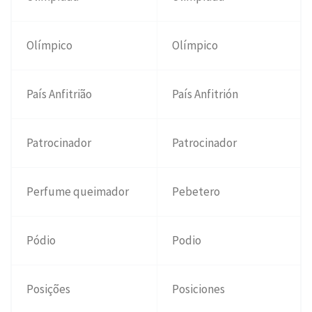
Olímpico
Olímpico
País Anfitrião
País Anfitrión
Patrocinador
Patrocinador
Perfume queimador
Pebetero
Pódio
Podio
Posições
Posiciones