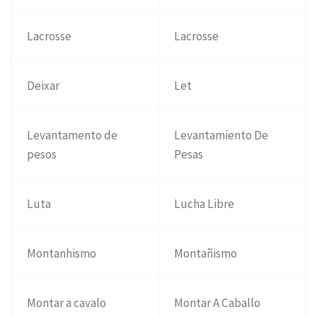
Lacrosse
Lacrosse
Deixar
Let
Levantamento de
Levantamiento De
pesos
Pesas
Luta
Lucha Libre
Montanhismo
Montañismo
Montar a cavalo
Montar A Caballo