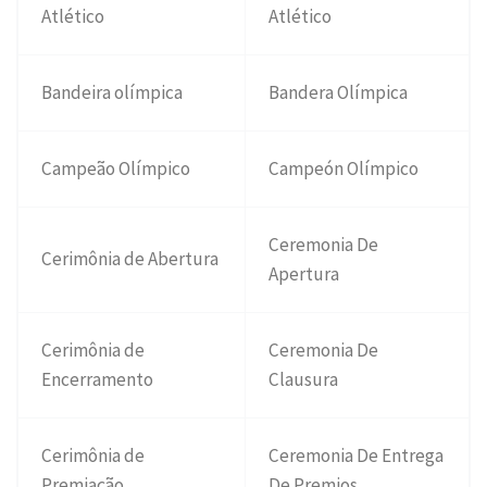
Atlético
Atlético
Bandeira olímpica
Bandera Olímpica
Campeão Olímpico
Campeón Olímpico
Ceremonia De
Cerimônia de Abertura
Apertura
Cerimônia de
Ceremonia De
Encerramento
Clausura
Cerimônia de
Ceremonia De Entrega
Premiação
De Premios