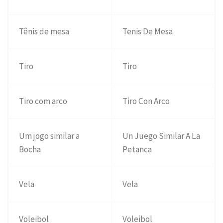
Tênis de mesa
Tenis De Mesa
Tiro
Tiro
Tiro com arco
Tiro Con Arco
Um jogo similar a
Un Juego Similar A La
Bocha
Petanca
Vela
Vela
Voleibol
Voleibol