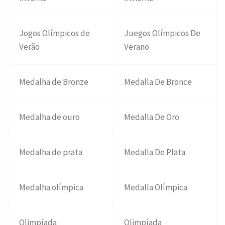
Jogos Olímpicos de
Juegos Olímpicos De
Verão
Verano
Medalha de Bronze
Medalla De Bronce
Medalha de ouro
Medalla De Oro
Medalha de prata
Medalla De Plata
Medalha olímpica
Medalla Olímpica
Olimpíada
Olimpíada