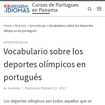
Cursos de Portugues
Skip to content
Search
en Panama
Me
Home
»
Noticias
»
Aprendizaje
»
Vocabulario sobre los deportes
olímpicos en portugués
APRENDIZAJE
Vocabulario sobre los
deportes olímpicos en
portugués
by
mariana
|
Published
October 13, 2017
Los deportes olímpicos son todos aquellos que se