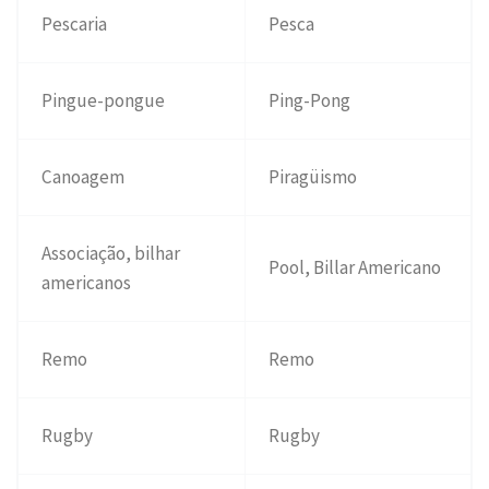
Pescaria
Pesca
Pingue-pongue
Ping-Pong
Canoagem
Piragüismo
Associação, bilhar
Pool, Billar Americano
americanos
Remo
Remo
Rugby
Rugby