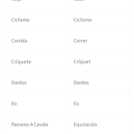
Ciclismo
Ciclismo
Corrida
Correr
Críquete
Críquet
Dardos
Dardos
Eo
Eo
Passeios A Cavalo
Equitación