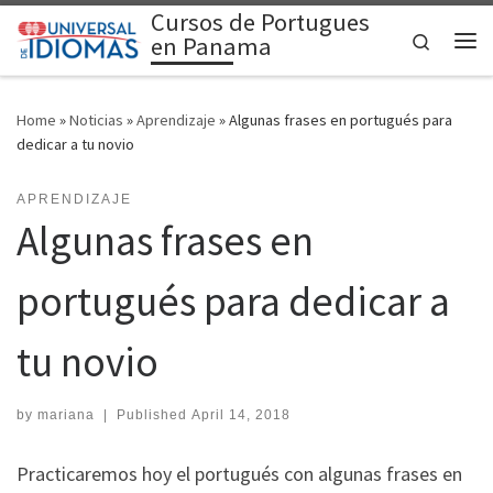
Cursos de Portugues
Skip to content
Search
en Panama
Me
Home
»
Noticias
»
Aprendizaje
»
Algunas frases en portugués para
dedicar a tu novio
APRENDIZAJE
Algunas frases en
portugués para dedicar a
tu novio
by
mariana
|
Published
April 14, 2018
Practicaremos hoy el portugués con algunas frases en