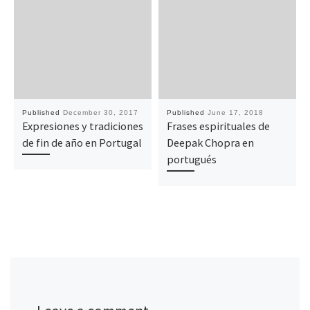
Published
December 30, 2017
Published
June 17, 2018
Expresiones y tradiciones
Frases espirituales de
de fin de año en Portugal
Deepak Chopra en
portugués