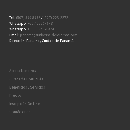
Tel:
(507) 390 8982
/
(507) 223-2272
Whatsapp:
+507 65504643
Whatsapp:
+507 6349-1874
Email:
panama@universaldeidiomas.com
Dirección: Panamá, Ciudad de Panamá.
Acerca Nosotros
Cursos de Portugués
Beneficios y Servicios
Precios
Inscripción On Line
Contáctenos