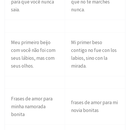
para que você nunca
que no te marches
saia.
nunca.
Meu primeiro beijo
Mi primer beso
com você não foi com
contigo no fue con los
seus lábios, mas com
labios, sino con la
seus olhos.
mirada.
Frases de amor para
frases de amor para mi
minha namorada
novia bonitas
bonita