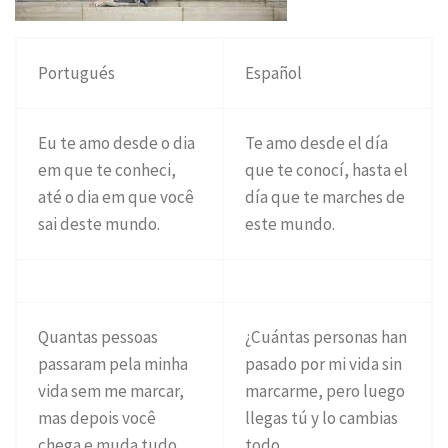
Portugués
Español
Eu te amo desde o dia
Te amo desde el día
em que te conheci,
que te conocí, hasta el
até o dia em que você
día que te marches de
sai deste mundo.
este mundo.
Quantas pessoas
¿Cuántas personas han
passaram pela minha
pasado por mi vida sin
vida sem me marcar,
marcarme, pero luego
mas depois você
llegas tú y lo cambias
chega e muda tudo …
todo…