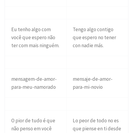
Eu tenho algo com
Tengo algo contigo
você que espero não
que espero no tener
ter com mais ninguém.
con nadie más.
mensagem-de-amor-
mensaje-de-amor-
para-meu-namorado
para-mi-novio
O pior de tudo é que
Lo peor de todo no es
não penso em você
que piense en ti desde