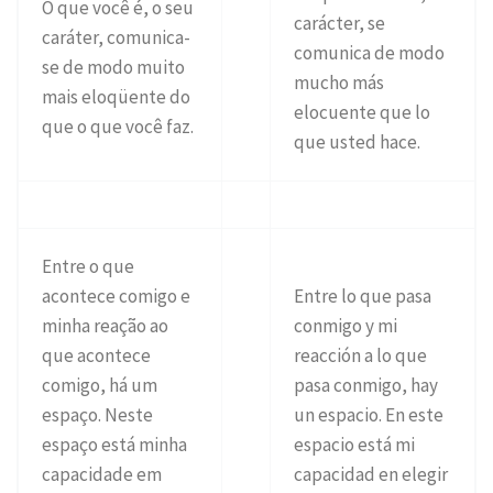
O que você é, o seu
carácter, se
caráter, comunica-
comunica de modo
se de modo muito
mucho más
mais eloqüente do
elocuente que lo
que o que você faz.
que usted hace.
Entre o que
acontece comigo e
Entre lo que pasa
minha reação ao
conmigo y mi
que acontece
reacción a lo que
comigo, há um
pasa conmigo, hay
espaço. Neste
un espacio. En este
espaço está minha
espacio está mi
capacidade em
capacidad en elegir