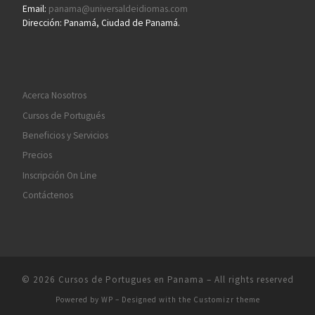
Email:
panama@universaldeidiomas.com
Dirección: Panamá, Ciudad de Panamá.
Acerca Nosotros
Cursos de Portugués
Beneficios y Servicios
Precios
Inscripción On Line
Contáctenos
© 2026
Cursos de Portugues en Panama
– All rights reserved
Powered by
WP
– Designed with the
Customizr theme