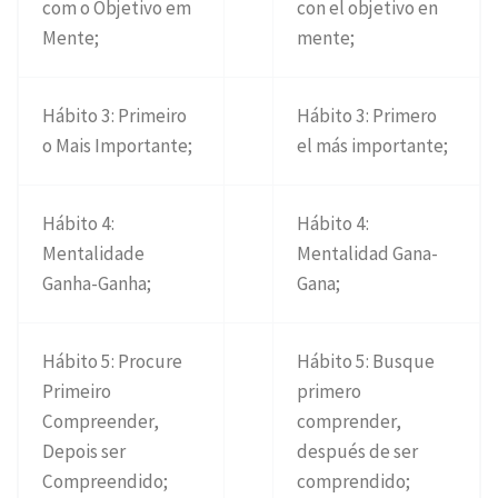
com o Objetivo em
con el objetivo en
Mente;
mente;
Hábito 3: Primeiro
Hábito 3: Primero
o Mais Importante;
el más importante;
Hábito 4:
Hábito 4:
Mentalidade
Mentalidad Gana-
Ganha-Ganha;
Gana;
Hábito 5: Procure
Hábito 5: Busque
Primeiro
primero
Compreender,
comprender,
Depois ser
después de ser
Compreendido;
comprendido;