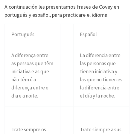
A continuación les presentamos frases de Covey en
portugués y español, para practicare el idioma:
Portugués
Español
A diferença entre
La diferencia entre
as pessoas que têm
las personas que
iniciativa e as que
tienen iniciativa y
não têm é a
las que no tienen es
diferença entre o
la diferencia entre
dia e a noite.
el día y la noche.
Trate sempre os
Trate siempre a sus