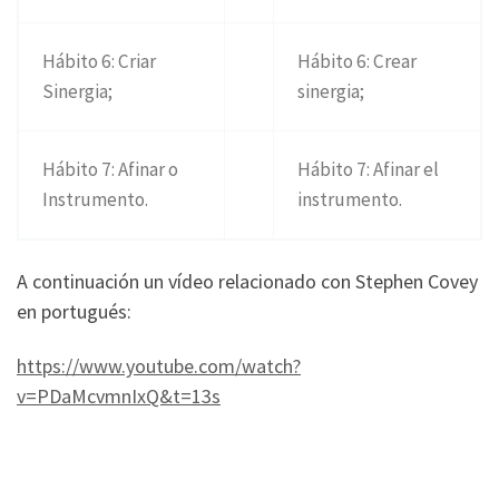
Hábito 6: Criar
Hábito 6: Crear
Sinergia;
sinergia;
Hábito 7: Afinar o
Hábito 7: Afinar el
Instrumento.
instrumento.
A continuación un vídeo relacionado con Stephen Covey
en portugués:
https://www.youtube.com/watch?
v=PDaMcvmnIxQ&t=13s