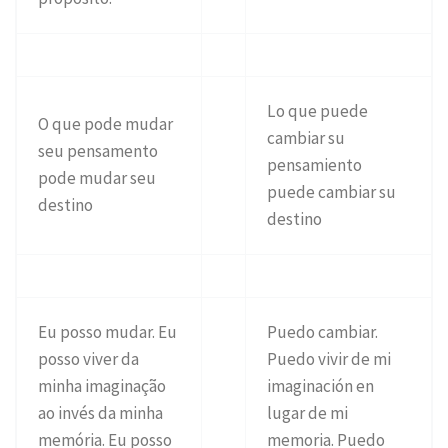
Lo que puede
O que pode mudar
cambiar su
seu pensamento
pensamiento
pode mudar seu
puede cambiar su
destino
destino
Eu posso mudar. Eu
Puedo cambiar.
posso viver da
Puedo vivir de mi
minha imaginação
imaginación en
ao invés da minha
lugar de mi
memória. Eu posso
memoria. Puedo