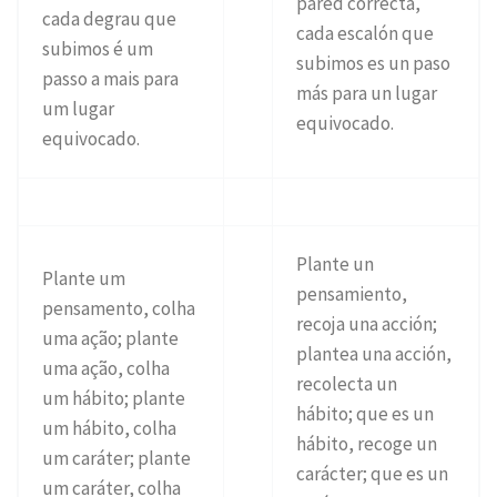
pared correcta,
cada degrau que
cada escalón que
subimos é um
subimos es un paso
passo a mais para
más para un lugar
um lugar
equivocado.
equivocado.
Plante un
Plante um
pensamiento,
pensamento, colha
recoja una acción;
uma ação; plante
plantea una acción,
uma ação, colha
recolecta un
um hábito; plante
hábito; que es un
um hábito, colha
hábito, recoge un
um caráter; plante
carácter; que es un
um caráter, colha