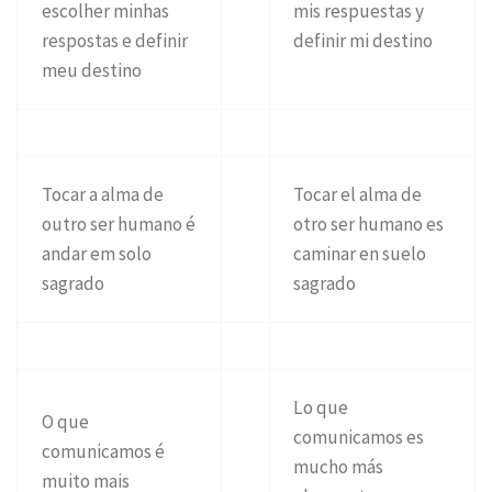
escolher minhas
mis respuestas y
respostas e definir
definir mi destino
meu destino
Tocar a alma de
Tocar el alma de
outro ser humano é
otro ser humano es
andar em solo
caminar en suelo
sagrado
sagrado
Lo que
O que
comunicamos es
comunicamos é
mucho más
muito mais