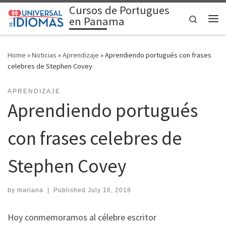
Cursos de Portugues
Skip to content
Search
en Panama
Me
Home
»
Noticias
»
Aprendizaje
»
Aprendiendo portugués con frases
celebres de Stephen Covey
APRENDIZAJE
Aprendiendo portugués
con frases celebres de
Stephen Covey
by
mariana
|
Published
July 16, 2018
Hoy conmemoramos al célebre escritor