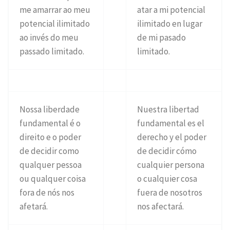
me amarrar ao meu
atar a mi potencial
potencial ilimitado
ilimitado en lugar
ao invés do meu
de mi pasado
passado limitado.
limitado.
Nossa liberdade
Nuestra libertad
fundamental é o
fundamental es el
direito e o poder
derecho y el poder
de decidir como
de decidir cómo
qualquer pessoa
cualquier persona
ou qualquer coisa
o cualquier cosa
fora de nós nos
fuera de nosotros
afetará.
nos afectará.