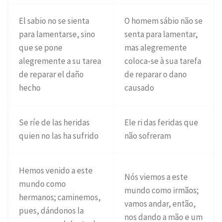
El sabio no se sienta
O homem sábio não se
para lamentarse, sino
senta para lamentar,
que se pone
mas alegremente
alegremente a su tarea
coloca-se à sua tarefa
de reparar el daño
de reparar o dano
hecho
causado
Se ríe de las heridas
Ele ri das feridas que
quien no las ha sufrido
não sofreram
Hemos venido a este
Nós viemos a este
mundo como
mundo como irmãos;
hermanos; caminemos,
vamos andar, então,
pues, dándonos la
nos dando a mão e um