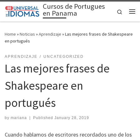
Cursos de Portugues
Skip to content
Search
en Panama
Me
Home
»
Noticias
»
Aprendizaje
»
Las mejores frases de Shakespeare
en portugués
APRENDIZAJE
UNCATEGORIZED
Las mejores frases de
Shakespeare en
portugués
by
mariana
|
Published
January 28, 2019
Cuando hablamos de escritores recordados uno de los