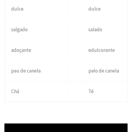
dulce
dulce
salgado
salado
adoçante
edulcorante
pau de canela
palo de canela
Chá
Té