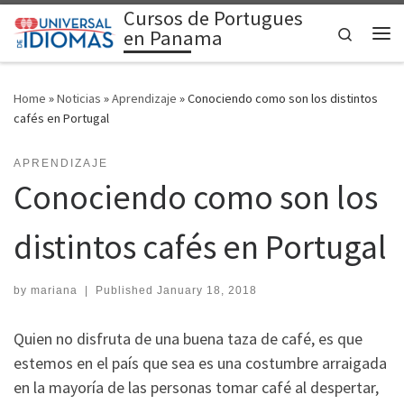
Cursos de Portugues
Skip to content
Search
en Panama
Me
Home
»
Noticias
»
Aprendizaje
»
Conociendo como son los distintos
cafés en Portugal
APRENDIZAJE
Conociendo como son los
distintos cafés en Portugal
by
mariana
|
Published
January 18, 2018
Quien no disfruta de una buena taza de café, es que
estemos en el país que sea es una costumbre arraigada
en la mayoría de las personas tomar café al despertar,