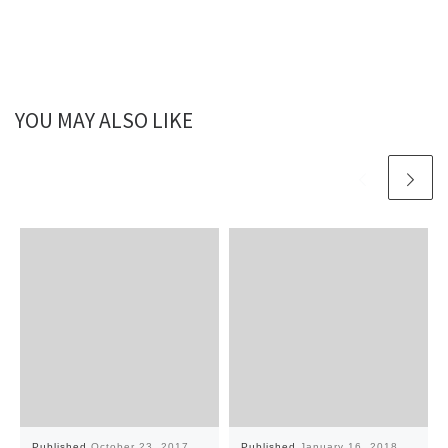
YOU MAY ALSO LIKE
Published
October 23, 2017
Published
January 16, 2018