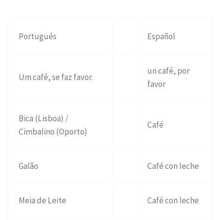
Portugués
Español
un café, por
Um café, se faz favor.
favor
Bica (Lisboa) /
Café
Cimbalino (Oporto)
Galão
Café con leche
Meia de Leite
Café con leche