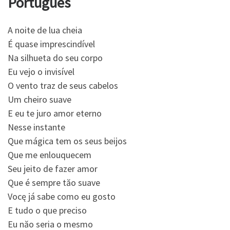
Portugués
A noite de lua cheia
É quase imprescindível
Na silhueta do seu corpo
Eu vejo o invisível
O vento traz de seus cabelos
Um cheiro suave
E eu te juro amor eterno
Nesse instante
Que mágica tem os seus beijos
Que me enlouquecem
Seu jeito de fazer amor
Que é sempre tăo suave
Vocę já sabe como eu gosto
E tudo o que preciso
Eu năo seria o mesmo