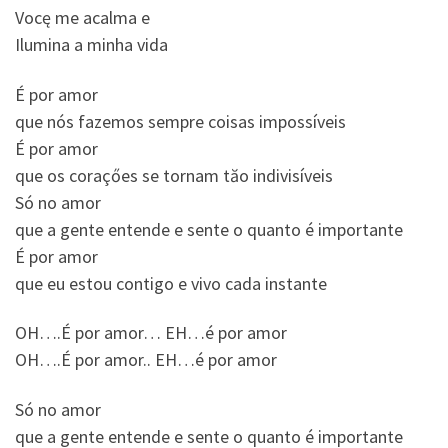
Vocę me acalma e
Ilumina a minha vida
É por amor
que nós fazemos sempre coisas impossíveis
É por amor
que os coraçőes se tornam tăo indivisíveis
Só no amor
que a gente entende e sente o quanto é importante
É por amor
que eu estou contigo e vivo cada instante
OH….É por amor… EH…é por amor
OH….É por amor.. EH…é por amor
Só no amor
que a gente entende e sente o quanto é importante