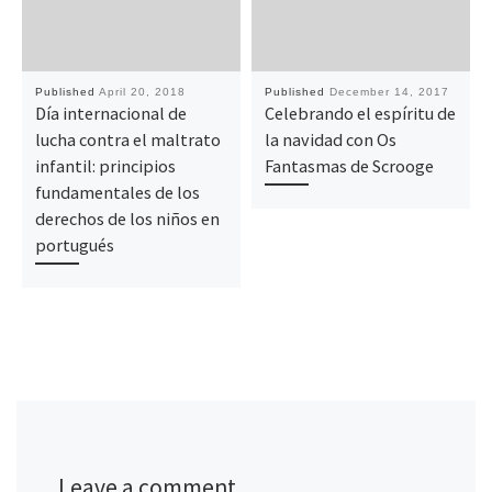
Published
April 20, 2018
Published
December 14, 2017
Día internacional de
Celebrando el espíritu de
lucha contra el maltrato
la navidad con Os
infantil: principios
Fantasmas de Scrooge
fundamentales de los
derechos de los niños en
portugués
Leave a comment