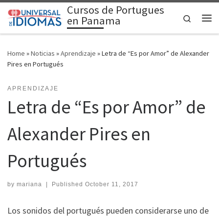
Cursos de Portugues
Skip to content
Search
en Panama
Me
Home
»
Noticias
»
Aprendizaje
»
Letra de “Es por Amor” de Alexander
Pires en Portugués
APRENDIZAJE
Letra de “Es por Amor” de
Alexander Pires en
Portugués
by
mariana
|
Published
October 11, 2017
Los sonidos del portugués pueden considerarse uno de