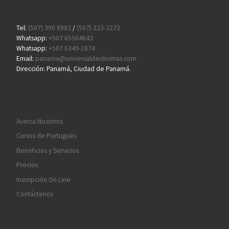
Tel:
(507) 390 8982
/
(507) 223-2272
Whatsapp:
+507 65504643
Whatsapp:
+507 6349-1874
Email:
panama@universaldeidiomas.com
Dirección: Panamá, Ciudad de Panamá.
Acerca Nosotros
Cursos de Portugués
Beneficios y Servicios
Precios
Inscripción On Line
Contáctenos