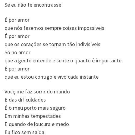
Se eu năo te encontrasse
É por amor
que nós fazemos sempre coisas impossíveis
É por amor
que os coraçőes se tornam tăo indivisíveis
Só no amor
que a gente entende e sente o quanto é importante
É por amor
que eu estou contigo e vivo cada instante
Vocę me faz sorrir do mundo
E das dificuldades
É o meu porto mais seguro
Em minhas tempestades
E quando de loucura e medo
Eu fico sem saída