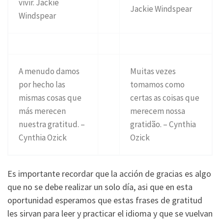
vivir. Jackie
Jackie Windspear
Windspear
A menudo damos
Muitas vezes
por hecho las
tomamos como
mismas cosas que
certas as coisas que
más merecen
merecem nossa
nuestra gratitud. –
gratidão. – Cynthia
Cynthia Ozick
Ozick
Es importante recordar que la acción de gracias es algo
que no se debe realizar un solo día, asi que en esta
oportunidad esperamos que estas frases de gratitud
les sirvan para leer y practicar el idioma y que se vuelvan