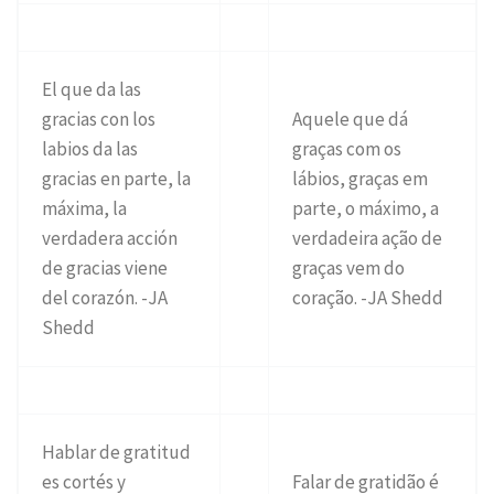
El que da las
gracias con los
Aquele que dá
labios da las
graças com os
gracias en parte, la
lábios, graças em
máxima, la
parte, o máximo, a
verdadera acción
verdadeira ação de
de gracias viene
graças vem do
del corazón. -JA
coração. -JA Shedd
Shedd
Hablar de gratitud
es cortés y
Falar de gratidão é