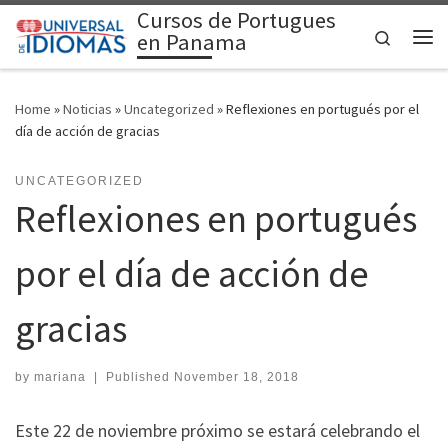
Cursos de Portugues
Skip to content
Search
en Panama
Me
Home
»
Noticias
»
Uncategorized
»
Reflexiones en portugués por el
día de acción de gracias
UNCATEGORIZED
Reflexiones en portugués
por el día de acción de
gracias
by
mariana
|
Published
November 18, 2018
Este 22 de noviembre próximo se estará celebrando el