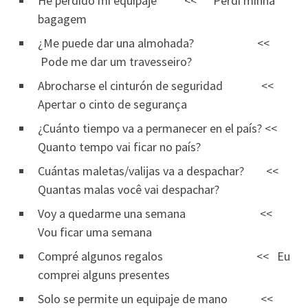
He perdido mi equipaje << Perdi minha
bagagem
¿Me puede dar una almohada? <<
Pode me dar um travesseiro?
Abrocharse el cinturón de seguridad <<
Apertar o cinto de segurança
¿Cuánto tiempo va a permanecer en el país? <<
Quanto tempo vai ficar no país?
Cuántas maletas/valijas va a despachar? <<
Quantas malas você vai despachar?
Voy a quedarme una semana <<
Vou ficar uma semana
Compré algunos regalos << Eu
comprei alguns presentes
Solo se permite un equipaje de mano <<