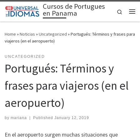
Cursos de Portugues
Skip to content
Search
en Panama
Me
Home
»
Noticias
»
Uncategorized
»
Portugués: Términos y frases para
viajeros (en el aeropuerto)
UNCATEGORIZED
Portugués: Términos y
frases para viajeros (en el
aeropuerto)
by
mariana
|
Published
January 12, 2019
En el aeropuerto surgen muchas situaciones que