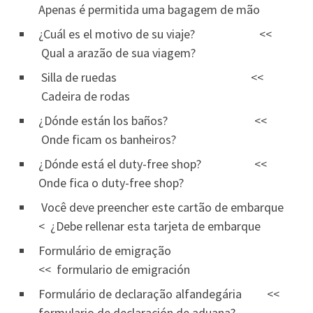
Apenas é permitida uma bagagem de mão
¿Cuál es el motivo de su viaje? <<
Qual a arazão de sua viagem?
Silla de ruedas <<
Cadeira de rodas
¿Dónde están los baños? <<
Onde ficam os banheiros?
¿Dónde está el duty-free shop? <<
Onde fica o duty-free shop?
Você deve preencher este cartão de embarque
< ¿Debe rellenar esta tarjeta de embarque
Formulário de emigração
<< formulario de emigración
Formulário de declaração alfandegária <<
formulario de declaración de aduana?