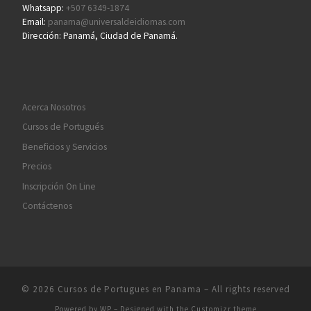
Whatsapp:
+507 6349-1874
Email:
panama@universaldeidiomas.com
Dirección: Panamá, Ciudad de Panamá.
Acerca Nosotros
Cursos de Portugués
Beneficios y Servicios
Precios
Inscripción On Line
Contáctenos
© 2026
Cursos de Portugues en Panama
– All rights reserved
Powered by
WP
– Designed with the
Customizr theme