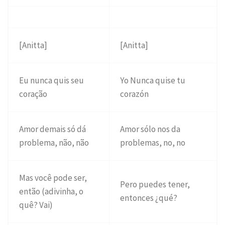
[Anitta]
[Anitta]
Eu nunca quis seu
Yo Nunca quise tu
coração
corazón
Amor demais só dá
Amor sólo nos da
problema, não, não
problemas, no, no
Mas você pode ser,
Pero puedes tener,
então (adivinha, o
entonces ¿qué?
quê? Vai)