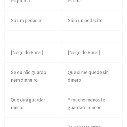
esquema
estima
Só um pedacim
Sólo un pedacito
[Nego do Borel]
[Nego de Borel]
Se eu não guardo
Que si me quede sin
nem dinheiro
dinero
Que dirá guardar
Y mucho menos te
rancor
guardare rencor