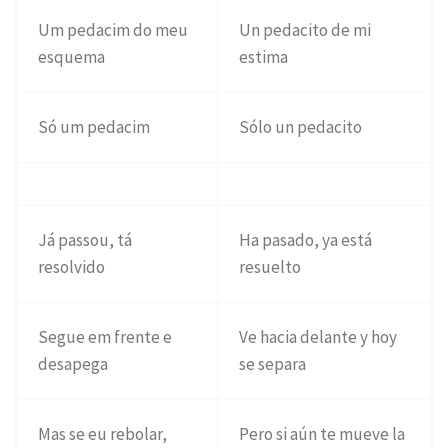
Um pedacim do meu
Un pedacito de mi
esquema
estima
Só um pedacim
Sólo un pedacito
Já passou, tá
Ha pasado, ya está
resolvido
resuelto
Segue em frente e
Ve hacia delante y hoy
desapega
se separa
Mas se eu rebolar,
Pero si aún te mueve la