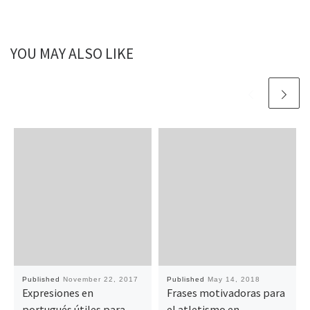
YOU MAY ALSO LIKE
Published
November 22, 2017
Published
May 14, 2018
Expresiones en
Frases motivadoras para
portugués útiles para
el atletismo en