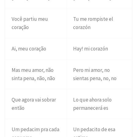
Você partiu meu
Tu me rompiste el
coração
corazón
Ai, meu coração
Hay! mi corazón
Mas meu amor, não
Pero mi amor, no
sinta pena, não, não
sientas pena, no, no
Que agora vai sobrar
Lo que ahora solo
então
permanecerá es
Um pedacim pra cada
Un pedacito de esa