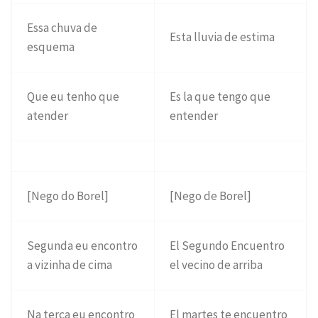
Essa chuva de
Esta lluvia de estima
esquema
Que eu tenho que
Es la que tengo que
atender
entender
[Nego do Borel]
[Nego de Borel]
Segunda eu encontro
El Segundo Encuentro
a vizinha de cima
el vecino de arriba
Na terça eu encontro
El martes te encuentro