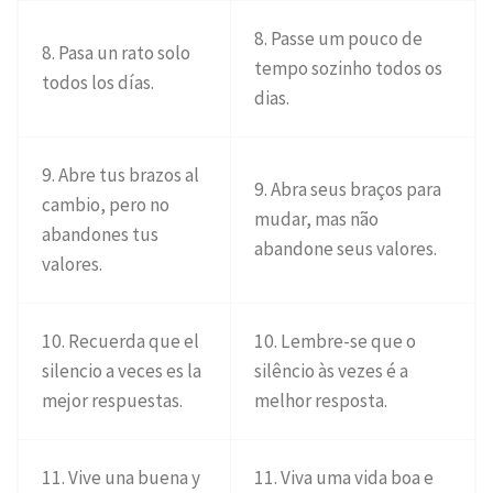
8. Passe um pouco de
8. Pasa un rato solo
tempo sozinho todos os
todos los días.
dias.
9. Abre tus brazos al
9. Abra seus braços para
cambio, pero no
mudar, mas não
abandones tus
abandone seus valores.
valores.
10. Recuerda que el
10. Lembre-se que o
silencio a veces es la
silêncio às vezes é a
mejor respuestas.
melhor resposta.
11. Vive una buena y
11. Viva uma vida boa e