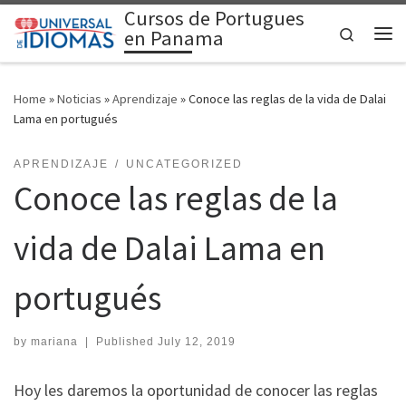
Cursos de Portugues
Skip to content
Search
en Panama
Me
Home
»
Noticias
»
Aprendizaje
»
Conoce las reglas de la vida de Dalai
Lama en portugués
APRENDIZAJE
UNCATEGORIZED
Conoce las reglas de la
vida de Dalai Lama en
portugués
by
mariana
|
Published
July 12, 2019
Hoy les daremos la oportunidad de conocer las reglas