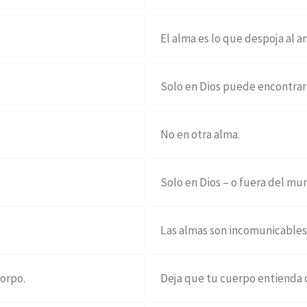
El alma es lo que despoja al a
Solo en Dios puede encontrar l
No en otra alma.
Solo en Dios – o fuera del mu
Las almas son incomunicables
orpo.
Deja que tu cuerpo entienda 