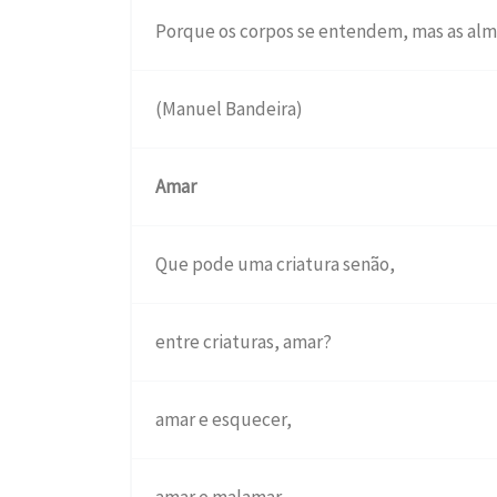
Porque os corpos se entendem, mas as alm
(Manuel Bandeira)
Amar
Que pode uma criatura senão,
entre criaturas, amar?
amar e esquecer,