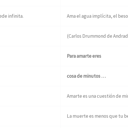
ede infinita.
Ama el agua implícita, el beso t
(Carlos Drummond de Andrad
Para amarte eres
cosa de minutos …
Amarte es una cuestión de mi
La muerte es menos que tu b