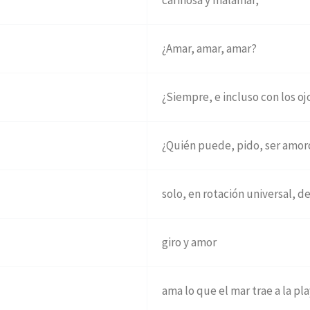
cariñosa y malamar,
¿Amar, amar, amar?
¿Siempre, e incluso con los oj
¿Quién puede, pido, ser amor
solo, en rotación universal, de
giro y amor
ama lo que el mar trae a la pla