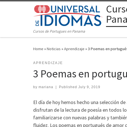
Curs
Skip to content
Pan
Cursos de Portugues en Panama
Home
»
Noticias
»
Aprendizaje
»
3 Poemas en portugués
APRENDIZAJE
3 Poemas en portugué
by
mariana
|
Published
July 9, 2019
El día de hoy hemos hecho una selección de
disfrutan de la lectura de poesía en todos l
familiarizarse con nuevas palabras y tambié
fluidez. Los poemas en portugués de amor q