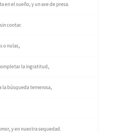
sta en el sueño, y un ave de presa.
sin contar.
s o nulas,
ompletar la ingratitud,
r a la búsqueda temerosa,
amor, y en nuestra sequedad.