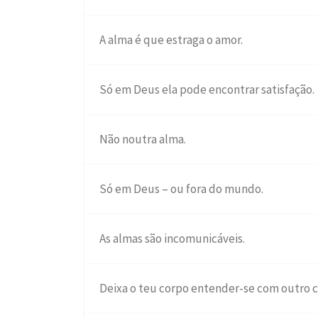
A alma é que estraga o amor.
Só em Deus ela pode encontrar satisfação.
Não noutra alma.
Só em Deus – ou fora do mundo.
As almas são incomunicáveis.
Deixa o teu corpo entender-se com outro c