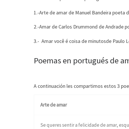
1.-Arte de amar de Manuel Bandeira poeta de
2.-Amar de Carlos Drummond de Andrade poe
3.- Amar você é coisa de minutosde Paulo L
Poemas en portugués de amo
A continuación les compartimos estos 3 poe
Arte de amar
Se queres sentir a felicidade de amar, esq