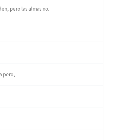
en, pero las almas no.
a pero,