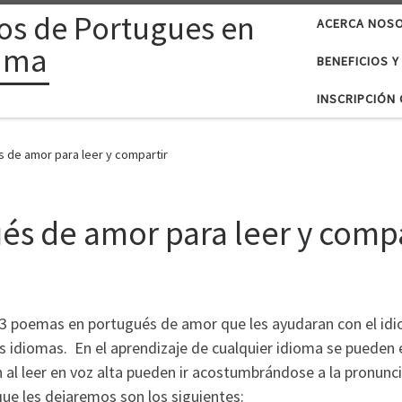
os de Portugues en
ACERCA NOS
ama
BENEFICIOS Y
INSCRIPCIÓN 
 de amor para leer y compartir
s de amor para leer y compa
 3 poemas en portugués de amor que les ayudaran con el idi
os idiomas. En el aprendizaje de cualquier idioma se pueden
n al leer en voz alta pueden ir acostumbrándose a la pronunc
ue les dejaremos son los siguientes: