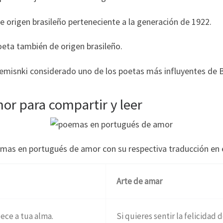
 origen brasileño perteneciente a la generación de 1922.
ta también de origen brasileño.
emisnki considerado uno de los poetas más influyentes de Br
r para compartir y leer
mas en portugués de amor con su respectiva traducción en 
Arte de amar
uece a tua alma.
Si quieres sentir la felicidad 