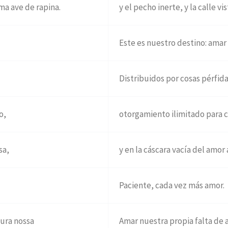
uma ave de rapina.
y el pecho inerte, y la calle vi
Este es nuestro destino: amar 
Distribuidos por cosas pérfida
o,
otorgamiento ilimitado para c
sa,
y en la cáscara vacía del amo
Paciente, cada vez más amor.
cura nossa
Amar nuestra propia falta de 