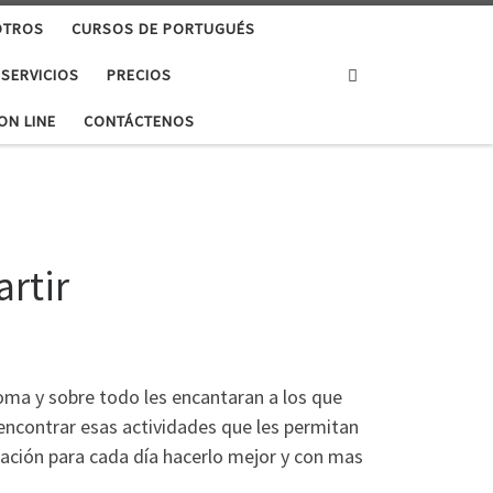
OTROS
CURSOS DE PORTUGUÉS
Search
 SERVICIOS
PRECIOS
ON LINE
CONTÁCTENOS
rtir
oma y sobre todo les encantaran a los que
 encontrar esas actividades que les permitan
iación para cada día hacerlo mejor y con mas