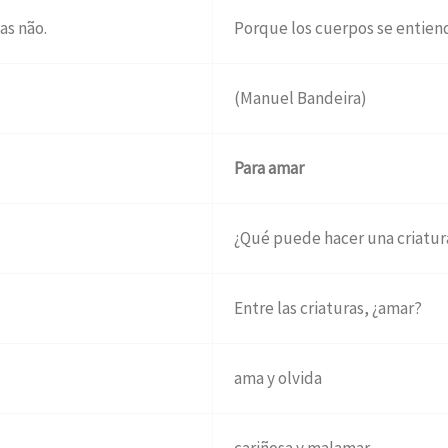
as não.
Porque los cuerpos se entiend
(Manuel Bandeira)
Para amar
¿Qué puede hacer una criatur
Entre las criaturas, ¿amar?
ama y olvida