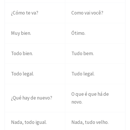
¿Cómo te va?
Como vai você?
Muy bien.
Ótimo.
Todo bien.
Tudo bem.
Todo legal.
Tudo legal.
O que é que há de
¿Qué hay de nuevo?
novo.
Nada, todo igual.
Nada, tudo velho.