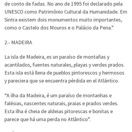
de conto de fadas. No ano de 1995 foi declarado pela
UNESCO como Patrimônio Cultural da Humanidade. Em
Sintra existem dois monumentos muito importantes,
como o Castelo dos Mouros e o Palácio da Pena.”
2.- MADEIRA
La isla de Madeira, es un paraíso de montañas y
acantilados, fuentes naturales, playas y verdes prados.
Esta isla está llena de pueblos pintorescos y hermosos
y pareciera que se encuentra pérdida en el Atlántico.
“A ilha da Madeira, é um paraíso de montanhas e
falésias, nascentes naturais, praias e prados verdes.
Esta ilha é cheia de aldeias pitorescas e bonitas e
parece que há uma perda no Atlântico”.