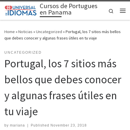
Cursos de Portugues
Skip to content
Search
en Panama
Me
Home
»
Noticias
»
Uncategorized
»
Portugal, los 7 sitios más bellos
que debes conocer y algunas frases útiles en tu viaje
UNCATEGORIZED
Portugal, los 7 sitios más
bellos que debes conocer
y algunas frases útiles en
tu viaje
by
mariana
|
Published
November 23, 2018