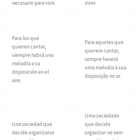
necesario para vivir.
viver.
Para los que
Para aqueles que
quieren cantar,
querem cantar,
siempre habrá una
sempre haverá
melodía a su
uma melodia à sua
disposición en el
disposição no ar.
aire.
Uma sociedade
Una sociedad que
que decide
decide organizarse
organizar-se sem