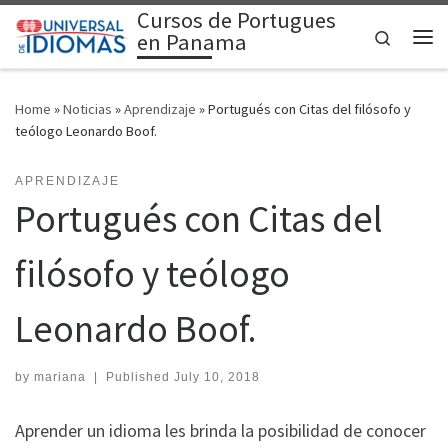
Cursos de Portugues
Skip to content
Search
en Panama
Me
Home
»
Noticias
»
Aprendizaje
»
Portugués con Citas del filósofo y
teólogo Leonardo Boof.
APRENDIZAJE
Portugués con Citas del
filósofo y teólogo
Leonardo Boof.
by
mariana
|
Published
July 10, 2018
Aprender un idioma les brinda la posibilidad de conocer