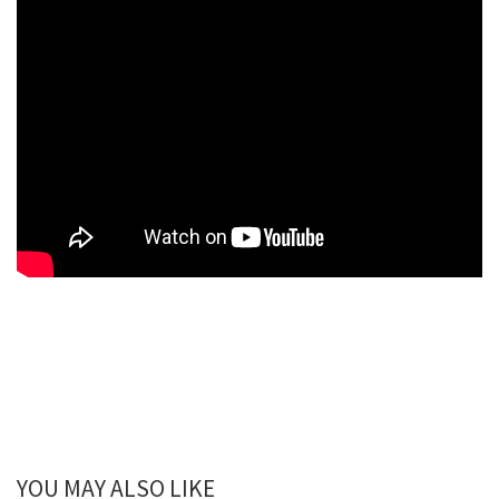
YOU MAY ALSO LIKE