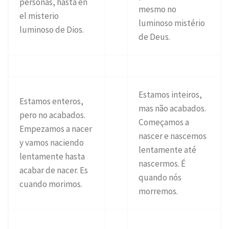
personas, hasta en
mesmo no
el misterio
luminoso mistério
luminoso de Dios.
de Deus.
Estamos inteiros,
Estamos enteros,
mas não acabados.
pero no acabados.
Começamos a
Empezamos a nacer
nascer e nascemos
y vamos naciendo
lentamente até
lentamente hasta
nascermos. É
acabar de nacer. Es
quando nós
cuando morimos.
morremos.