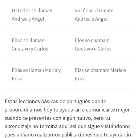
Ustedes se llaman
Vocês se chamam
Andrea y Angel
Andrea e Angel
Ellos se llaman
Eles se chamam
Gustavo y Carlos
Gustavo e Carlos
Ellas se llaman María y
Elas se chamam Maria e
Erica
Erica
Estas lecciones básicas de portugués que te
proporcionamos hoy te ayudarán a comunicarte mejor
cuando te presentas con algún nativo, pero tu
aprendizaje no termina aquí así que sigue visitándonos
pues a diario realizamos publicaciones que te ayudarán