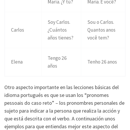
María. ¿Y tú?
Maria. E você?
Soy Carlos.
Sou o Carlos.
Carlos
¿Cuántos
Quantos anos
años tienes?
você tem?
Tengo 26
Elena
Tenho 26 anos
años
Otro aspecto importante en las lecciones básicas del
idioma portugués es que se usan los “pronomes
pessoais do caso reto” – los pronombres personales de
sujeto para indicar a la persona que realiza la acción y
que está descrita con el verbo. A continuación unos
ejemplos para que entiendas mejor este aspecto del