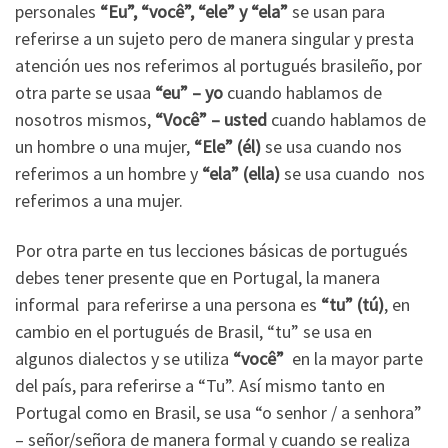
personales
“Eu”, “você”, “ele” y “ela”
se usan para
referirse a un sujeto pero de manera singular y presta
atención ues nos referimos al portugués brasileño, por
otra parte se usaa
“eu” – yo
cuando hablamos de
nosotros mismos,
“Você” – usted
cuando hablamos de
un hombre o una mujer,
“Ele” (él)
se usa cuando nos
referimos a un hombre y
“ela” (ella)
se usa cuando nos
referimos a una mujer.
Por otra parte en tus lecciones básicas de portugués
debes tener presente que en Portugal, la manera
informal para referirse a una persona es
“tu” (tú)
, en
cambio en el portugués de Brasil, “tu” se usa en
algunos dialectos y se utiliza
“você”
en la mayor parte
del país, para referirse a “Tu”. Así mismo tanto en
Portugal como en Brasil, se usa “o senhor / a senhora”
– señor/señora de manera formal y cuando se realiza