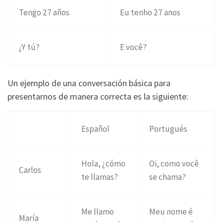
Tengo 27 años
Eu tenho 27 anos
¿Y tú?
E você?
Un ejemplo de una conversación básica para
presentarnos de manera correcta es la siguiente:
Español
Portugués
Hola, ¿cómo
Oi, como você
Carlos
te llamas?
se chama?
Me llamo
Meu nome é
María