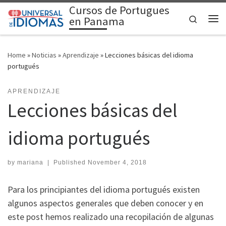
Cursos de Portugues
Skip to content
Search
en Panama
Me
Home
»
Noticias
»
Aprendizaje
»
Lecciones básicas del idioma
portugués
APRENDIZAJE
Lecciones básicas del
idioma portugués
by
mariana
|
Published
November 4, 2018
Para los principiantes del idioma portugués existen
algunos aspectos generales que deben conocer y en
este post hemos realizado una recopilación de algunas