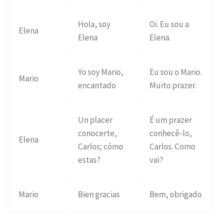
Hola, soy
Oi. Eu sou a
Elena
Elena
Elena.
Yo soy Mario,
Eu sou o Mario.
Mario
encantado
Muito prazer.
Un placer
É um prazer
conocerte,
conhecê-lo,
Elena
Carlos; cómo
Carlos. Como
estas?
vai?
Mario
Bien gracias
Bem, obrigado