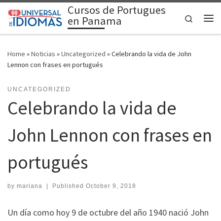
Cursos de Portugues
Skip to content
Search
en Panama
Me
Home
»
Noticias
»
Uncategorized
»
Celebrando la vida de John
Lennon con frases en portugués
UNCATEGORIZED
Celebrando la vida de
John Lennon con frases en
portugués
by
mariana
|
Published
October 9, 2018
Un día como hoy 9 de octubre del año 1940 nació John