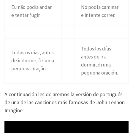
Eu não podia andar
No podía caminar
e tentar fugir.
e intente correr.
Todos los días
Todos os dias, antes
antes de ir a
de ir dormir, fiz uma
dormir, di una
pequena oração.
pequeña oración.
A continuación les dejaremos la versión de portugués
de una de las canciones más famosas de John Lennon
Imagine: