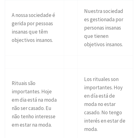
Nuestra sociedad
A nossa sociedade é
es gestionada por
gerida por pessoas
personas insanas
insanas que têm
que tienen
objectivos insanos.
objetivos insanos.
Los rituales son
Rituais são
importantes. Hoy
importantes. Hoje
en día está de
em dia está na moda
moda no estar
não ser casado. Eu
casado. No tengo
não tenho interesse
interés en estar de
em estar na moda.
moda.