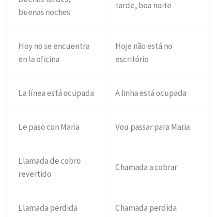
tarde, boa noite
buenas noches
Hoy no se encuentra
Hoje não está no
en la oficina
escritório
La línea está ocupada
A linha está ocupada
Le paso con Maria
Vou passar para Maria
Llamada de cobro
Chamada a cobrar
revertido
Llamada perdida
Chamada perdida