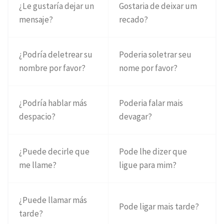
¿Le gustaría dejar un
Gostaria de deixar um
mensaje?
recado?
¿Podría deletrear su
Poderia soletrar seu
nombre por favor?
nome por favor?
¿Podría hablar más
Poderia falar mais
despacio?
devagar?
¿Puede decirle que
Pode lhe dizer que
me llame?
ligue para mim?
¿Puede llamar más
Pode ligar mais tarde?
tarde?