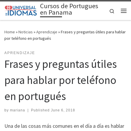
Cursos de Portugues
Skip to content
Search
en Panama
Me
Home
»
Noticias
»
Aprendizaje
»
Frases y preguntas útiles para hablar
por teléfono en portugués
APRENDIZAJE
Frases y preguntas útiles
para hablar por teléfono
en portugués
by
mariana
|
Published
June 6, 2018
Una de las cosas más comunes en el día a día es hablar