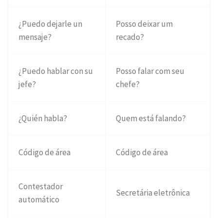
¿Puedo dejarle un
Posso deixar um
mensaje?
recado?
¿Puedo hablar con su
Posso falar com seu
jefe?
chefe?
¿Quién habla?
Quem está falando?
Código de área
Código de área
Contestador
Secretária eletrônica
automático