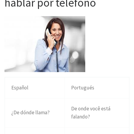
hablar por teléfono
Español
Portugués
De onde você está
¿De dónde llama?
falando?