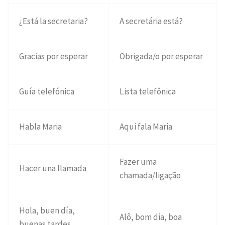
¿Está la secretaria?
A secretária está?
Gracias por esperar
Obrigada/o por esperar
Guía telefónica
Lista telefônica
Habla Maria
Aqui fala Maria
Fazer uma
Hacer una llamada
chamada/ligação
Hola, buen día,
Alô, bom dia, boa
buenas tardes,