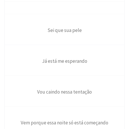
Sei que sua pele
Já está me esperando
Vou caindo nessa tentação
Vem porque essa noite só está começando