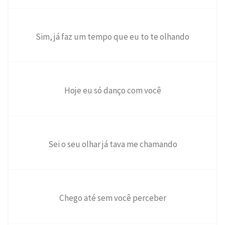
Sim, já faz um tempo que eu to te olhando
Hoje eu só danço com você
Sei o seu olhar já tava me chamando
Chego até sem você perceber