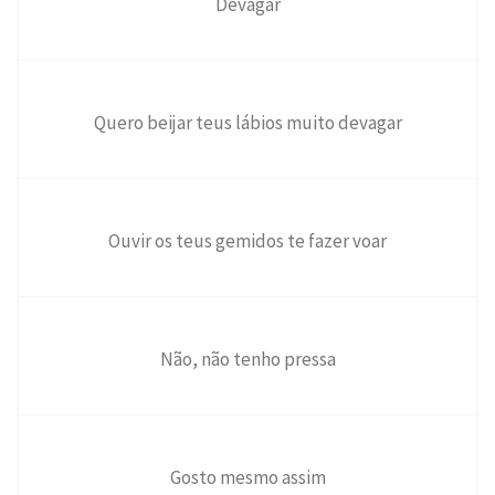
Devagar
Quero beijar teus lábios muito devagar
Ouvir os teus gemidos te fazer voar
Não, não tenho pressa
Gosto mesmo assim