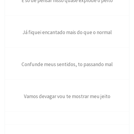
E só de pensar nisso quase explode o peito
Já fiquei encantado mais do que o normal
Confunde meus sentidos, to passando mal
Vamos devagar vou te mostrar meu jeito