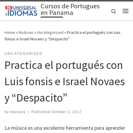
Cursos de Portugues
Skip to content
Search
en Panama
Me
Home
»
Noticias
»
Uncategorized
»
Practica el portugués con Luis
fonsis e Israel Novaes y “Despacito”
UNCATEGORIZED
Practica el portugués con
Luis fonsis e Israel Novaes
y “Despacito”
by
mariana
|
Published
October 2, 2017
La música es una excelente herramienta para aprender