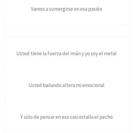
Vamos a sumergirse en esa pasión
Usted tiene la fuerza del imán y yo soy el metal
Usted bailando altera mi emocional
Y sólo de pensar en eso casi estalla el pecho