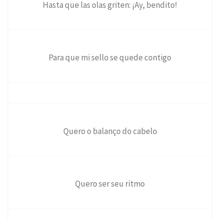
Hasta que las olas griten: ¡Ay, bendito!
Para que mi sello se quede contigo
Quero o balanço do cabelo
Quero ser seu ritmo