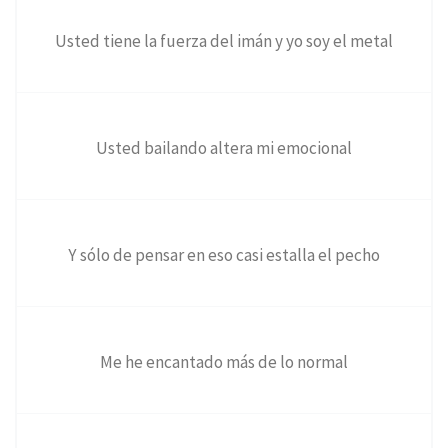
Usted tiene la fuerza del imán y yo soy el metal
Usted bailando altera mi emocional
Y sólo de pensar en eso casi estalla el pecho
Me he encantado más de lo normal