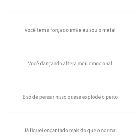
Você tem a força do imã e eu sou o metal
Você dançando altera meu emocional
E só de pensar nisso quase explode o peito
Já fiquei encantado mais do que o normal