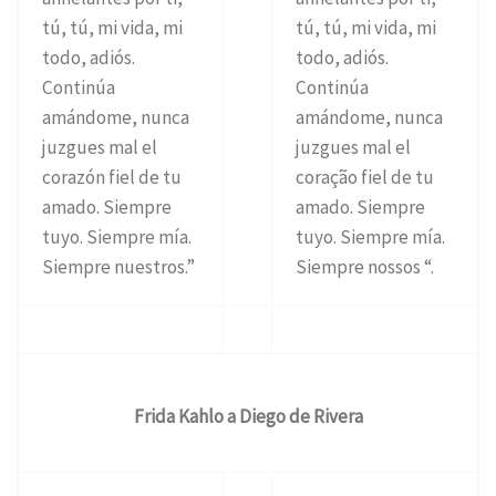
tú, tú, mi vida, mi
tú, tú, mi vida, mi
todo, adiós.
todo, adiós.
Continúa
Continúa
amándome, nunca
amándome, nunca
juzgues mal el
juzgues mal el
corazón fiel de tu
coração fiel de tu
amado. Siempre
amado. Siempre
tuyo. Siempre mía.
tuyo. Siempre mía.
Siempre nuestros.”
Siempre nossos “.
Frida Kahlo a Diego de Rivera