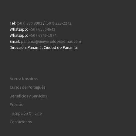
Tel:
(507) 390 8982
/
(507) 223-2272
Whatsapp:
+507 65504643
Whatsapp:
+507 6349-1874
Email:
panama@universaldeidiomas.com
Dirección: Panamá, Ciudad de Panamá.
Acerca Nosotros
Cursos de Portugués
Beneficios y Servicios
Precios
Inscripción On Line
Contáctenos