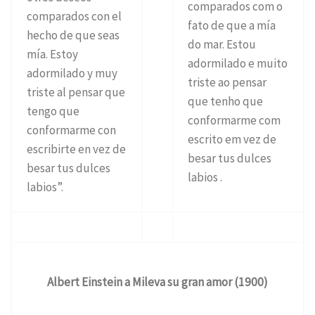
comparados com o
comparados con el
fato de que a mía
hecho de que seas
do mar. Estou
mía. Estoy
adormilado e muito
adormilado y muy
triste ao pensar
triste al pensar que
que tenho que
tengo que
conformarme com
conformarme con
escrito em vez de
escribirte en vez de
besar tus dulces
besar tus dulces
labios .
labios”.
Albert Einstein a Mileva su gran amor (1900)