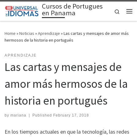
Cursos de Portugues
Skip to content
Search
en Panama
Me
Home
»
Noticias
»
Aprendizaje
»
Las cartas y mensajes de amor más
hermosos de la historia en portugués
APRENDIZAJE
Las cartas y mensajes de
amor más hermosos de la
historia en portugués
by
mariana
|
Published
February 17, 2018
En los tiempos actuales en que la tecnología, las redes