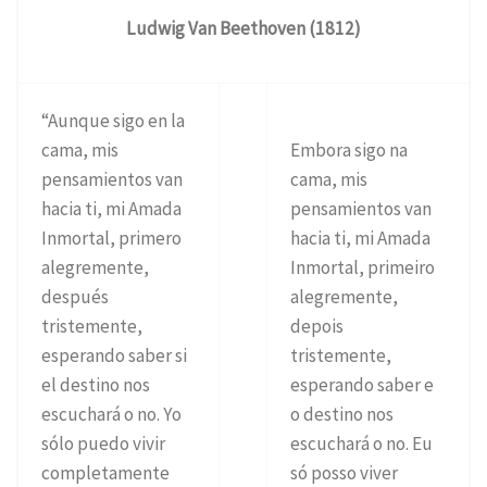
Ludwig Van Beethoven (1812)
“Aunque sigo en la
cama, mis
Embora sigo na
pensamientos van
cama, mis
hacia ti, mi Amada
pensamientos van
Inmortal, primero
hacia ti, mi Amada
alegremente,
Inmortal, primeiro
después
alegremente,
tristemente,
depois
esperando saber si
tristemente,
el destino nos
esperando saber e
escuchará o no. Yo
o destino nos
sólo puedo vivir
escuchará o no. Eu
completamente
só posso viver