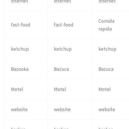
internet
internet
internet
Comida
fast-food
fast-food
rapida
ketchup
ketchup
ketchup
Bazooka
Bazuca
Bazuca
Motel
Motel
Motel
website
website
website