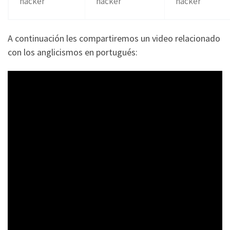
hacker
hacker
hacker
A continuación les compartiremos un video relacionado
con los anglicismos en portugués: