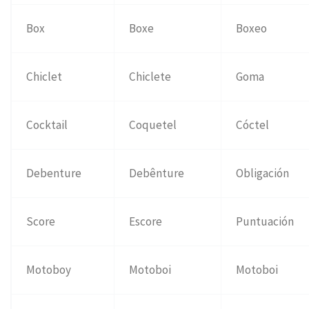
Box
Boxe
Boxeo
Chiclet
Chiclete
Goma
Cocktail
Coquetel
Cóctel
Debenture
Debênture
Obligación
Score
Escore
Puntuación
Motoboy
Motoboi
Motoboi