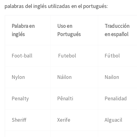
palabras del inglés utilizadas en el portugués:
Palabra en
Uso en
Traducción
inglés
Portugués
en español
Foot-ball
Futebol
Fútbol
Nylon
Náilon
Nailon
Penalty
Pênalti
Penalidad
Sheriff
Xerife
Alguacil