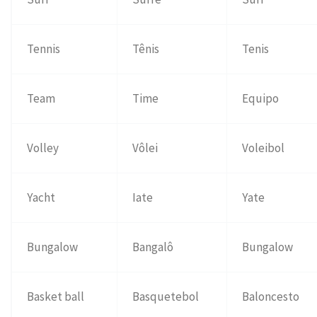
Tennis
Tênis
Tenis
Team
Time
Equipo
Volley
Vôlei
Voleibol
Yacht
Iate
Yate
Bungalow
Bangalô
Bungalow
Basket ball
Basquetebol
Baloncesto