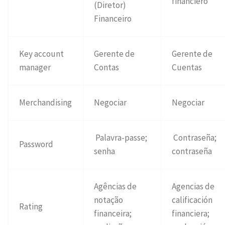
financiero
(Diretor)
Financeiro
Key account
Gerente de
Gerente de
manager
Contas
Cuentas
Merchandising
Negociar
Negociar
Palavra-passe;
Contraseña;
Password
senha
contraseña
Agências de
Agencias de
notação
calificación
Rating
financeira;
financiera;