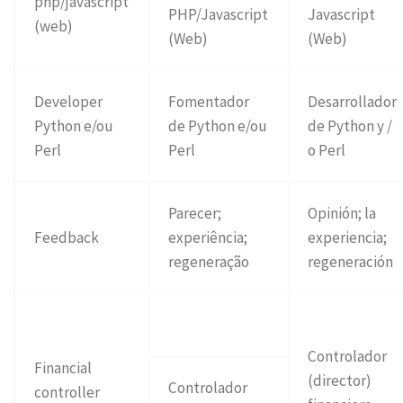
php/javascript
PHP/Javascript
Javascript
(web)
(Web)
(Web)
Developer
Fomentador
Desarrollador
Python e/ou
de Python e/ou
de Python y /
Perl
Perl
o Perl
Parecer;
Opinión; la
Feedback
experiência;
experiencia;
regeneração
regeneración
Controlador
Financial
(director)
Controlador
controller