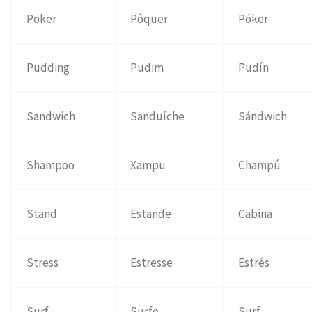
Poker
Pôquer
Póker
Pudding
Pudim
Pudín
Sandwich
Sanduíche
Sándwich
Shampoo
Xampu
Champú
Stand
Estande
Cabina
Stress
Estresse
Estrés
Surf
Surfe
Surf