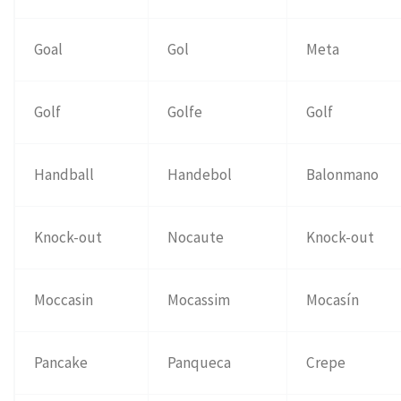
Goal
Gol
Meta
Golf
Golfe
Golf
Handball
Handebol
Balonmano
Knock-out
Nocaute
Knock-out
Moccasin
Mocassim
Mocasín
Pancake
Panqueca
Crepe