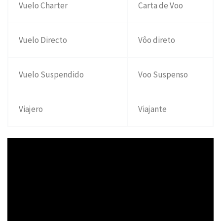
Vuelo Charter
Carta de Voo
Vuelo Directo
Vôo direto
Vuelo Suspendido
Voo Suspenso
Viajero
Viajante