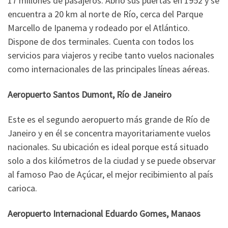
17 millones de pasajeros. Abrió sus puertas en 1952 y se
encuentra a 20 km al norte de Río, cerca del Parque
Marcello de Ipanema y rodeado por el Atlántico.
Dispone de dos terminales. Cuenta con todos los
servicios para viajeros y recibe tanto vuelos nacionales
como internacionales de las principales líneas aéreas.
Aeropuerto Santos Dumont, Río de Janeiro
Este es el segundo aeropuerto más grande de Río de
Janeiro y en él se concentra mayoritariamente vuelos
nacionales. Su ubicación es ideal porque está situado
solo a dos kilómetros de la ciudad y se puede observar
al famoso Pao de Açúcar, el mejor recibimiento al país
carioca.
Aeropuerto Internacional Eduardo Gomes, Manaos