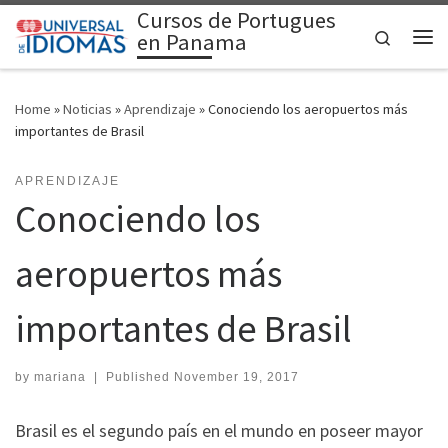
Cursos de Portugues
Skip to content
Search
en Panama
Me
Home
»
Noticias
»
Aprendizaje
»
Conociendo los aeropuertos más
importantes de Brasil
APRENDIZAJE
Conociendo los
aeropuertos más
importantes de Brasil
by
mariana
|
Published
November 19, 2017
Brasil es el segundo país en el mundo en poseer mayor