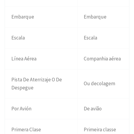
Embarque
Embarque
Escala
Escala
Línea Aérea
Companhia aérea
Pista De Aterrizaje O De
Ou decolagem
Despegue
Por Avión
De avião
Primera Clase
Primeira classe