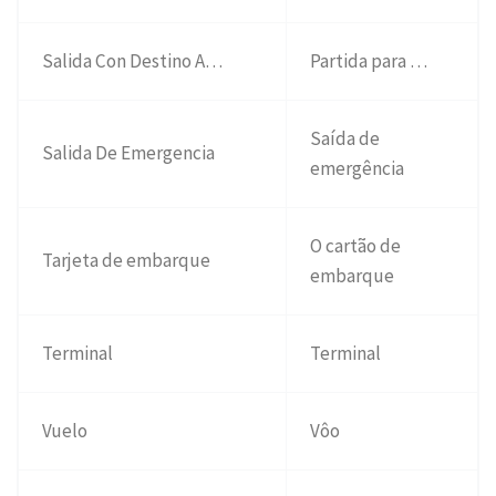
Salida Con Destino A…
Partida para …
Saída de
Salida De Emergencia
emergência
O cartão de
Tarjeta de embarque
embarque
Terminal
Terminal
Vuelo
Vôo