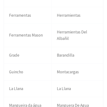
Ferramentas
Herramientas
Herramientas Del
Ferramentas Mason
Albañil
Grade
Barandilla
Guincho
Montacargas
La Llana
La Llana
Mangueira da água
Manguera De Agua