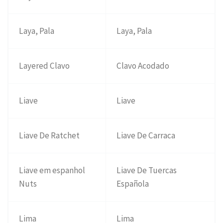
Laya, Pala
Laya, Pala
Layered Clavo
Clavo Acodado
Liave
Liave
Liave De Ratchet
Liave De Carraca
Liave em espanhol
Liave De Tuercas
Nuts
Española
Lima
Lima