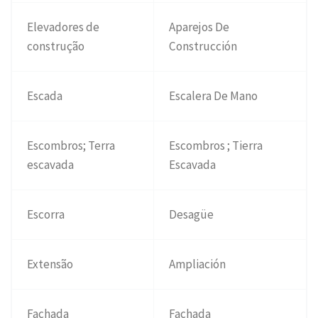
Elevadores de
Aparejos De
construção
Construcción
Escada
Escalera De Mano
Escombros; Terra
Escombros ; Tierra
escavada
Escavada
Escorra
Desagüe
Extensão
Ampliación
Fachada
Fachada