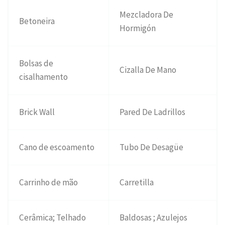
Mezcladora De
Betoneira
Hormigón
Bolsas de
Cizalla De Mano
cisalhamento
Brick Wall
Pared De Ladrillos
Cano de escoamento
Tubo De Desagüe
Carrinho de mão
Carretilla
Cerâmica; Telhado
Baldosas ; Azulejos