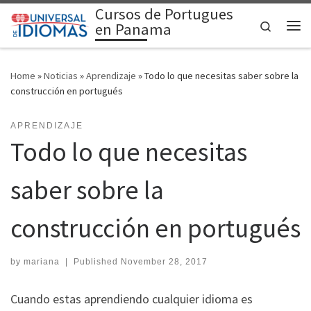
Cursos de Portugues
Skip to content
Search
en Panama
Me
Home
»
Noticias
»
Aprendizaje
»
Todo lo que necesitas saber sobre la
construcción en portugués
APRENDIZAJE
Todo lo que necesitas
saber sobre la
construcción en portugués
by
mariana
|
Published
November 28, 2017
Cuando estas aprendiendo cualquier idioma es