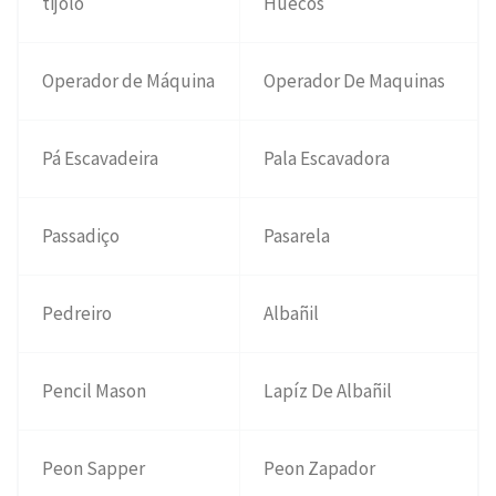
tijolo
Huecos
Operador de Máquina
Operador De Maquinas
Pá Escavadeira
Pala Escavadora
Passadiço
Pasarela
Pedreiro
Albañil
Pencil Mason
Lapíz De Albañil
Peon Sapper
Peon Zapador