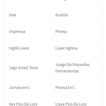
Hoe
Azadón
Imprensa
Prensa
Inglês Liave
Liave Inglesa
Juego De Pequeñas
Jogo Small Tools
Herramientas
Jornais em C
Prensa En C
Key Pico De Loro
Llave Pico De Loro