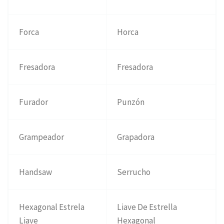
Forca
Horca
Fresadora
Fresadora
Furador
Punzón
Grampeador
Grapadora
Handsaw
Serrucho
Hexagonal Estrela
Liave De Estrella
Liave
Hexagonal