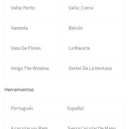
Valla; Perto
Valla ; Cerca
Varanda
Balcón
Vaso De Flores
La Maceta
Verga The Window
Dintel De La Ventana
Herramientas
Portugués
Español
A circular viu Bags
Sierra Circular De Mano