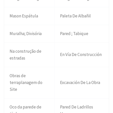
Mason Espátula
Paleta De Albañil
Muralha; Divisória
Pared ; Tabique
Na construção de
En Vía De Construcción
estradas
Obras de
terraplanagem do
Excavación De La Obra
Site
Oco da parede de
Pared De Ladrillos