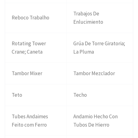
Trabajos De
Reboco Trabalho
Enlucimiento
Rotating Tower
Grúa De Torre Giratoria;
Crane; Caneta
La Pluma
Tambor Mixer
Tambor Mezclador
Teto
Techo
Tubes Andaimes
Andamio Hecho Con
Feito com Ferro
Tubos De Hierro