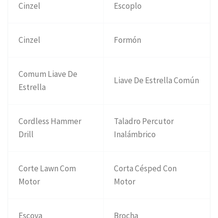
Cinzel
Escoplo
Cinzel
Formón
Comum Liave De
Liave De Estrella Común
Estrella
Cordless Hammer
Taladro Percutor
Drill
Inalámbrico
Corte Lawn Com
Corta Césped Con
Motor
Motor
Escova
Brocha