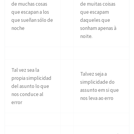
de muchas cosas
de muitas coisas
que escapan a los
que escapam
que sueñan sólo de
daqueles que
noche
sonham apenas à
noite.
Tal vez sea la
Talvez seja a
propia simplicidad
simplicidade do
del asunto lo que
assunto em si que
nos conduce al
nos leva ao erro
error