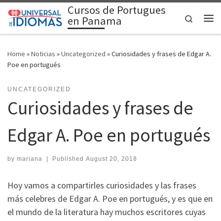
Cursos de Portugues
Skip to content
Search
en Panama
Me
Home
»
Noticias
»
Uncategorized
»
Curiosidades y frases de Edgar A.
Poe en portugués
UNCATEGORIZED
Curiosidades y frases de
Edgar A. Poe en portugués
by
mariana
|
Published
August 20, 2018
Hoy vamos a compartirles curiosidades y las frases
más celebres de Edgar A. Poe en portugués, y es que en
el mundo de la literatura hay muchos escritores cuyas