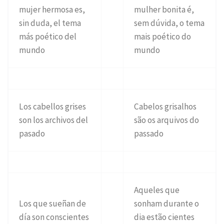
mujer hermosa es,
mulher bonita é,
sin duda, el tema
sem dúvida, o tema
más poético del
mais poético do
mundo
mundo
Los cabellos grises
Cabelos grisalhos
son los archivos del
são os arquivos do
pasado
passado
Aqueles que
Los que sueñan de
sonham durante o
día son conscientes
dia estão cientes