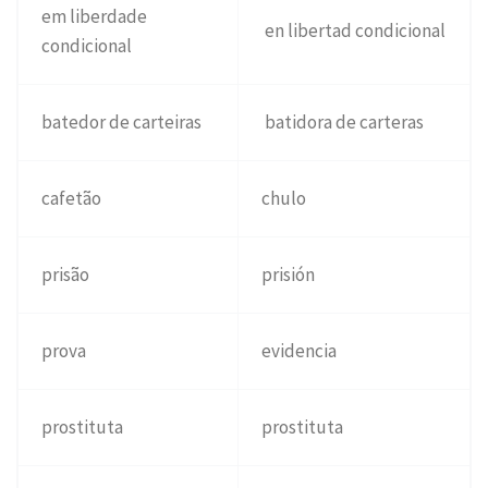
em liberdade
en libertad condicional
condicional
batedor de carteiras
batidora de carteras
cafetão
chulo
prisão
prisión
prova
evidencia
prostituta
prostituta