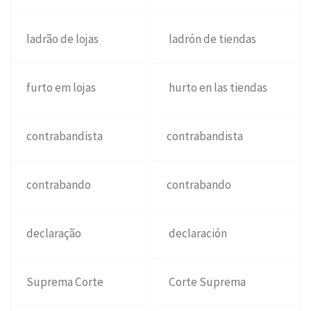
ladrão de lojas
ladrón de tiendas
furto em lojas
hurto en las tiendas
contrabandista
contrabandista
contrabando
contrabando
declaração
declaración
Suprema Corte
Corte Suprema