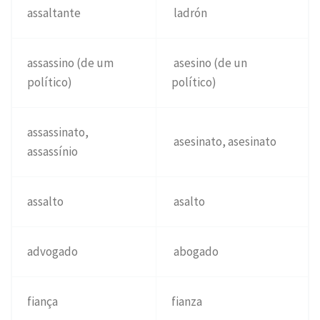
assaltante
ladrón
assassino (de um
asesino (de un
político)
político)
assassinato,
asesinato, asesinato
assassínio
assalto
asalto
advogado
abogado
fiança
fianza