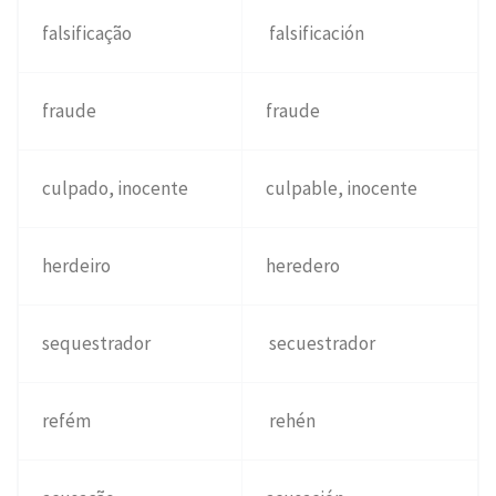
falsificação
falsificación
fraude
fraude
culpado, inocente
culpable, inocente
herdeiro
heredero
sequestrador
secuestrador
refém
rehén