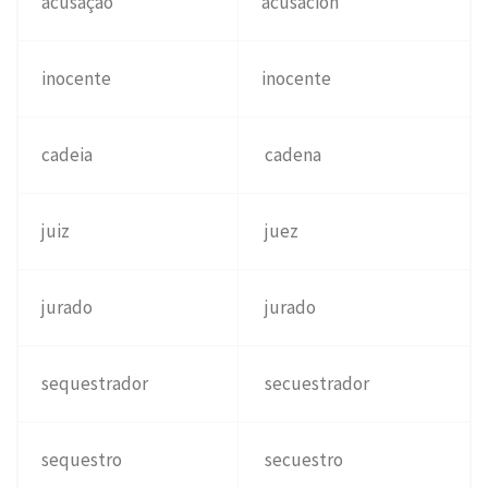
acusação
acusación
inocente
inocente
cadeia
cadena
juiz
juez
jurado
jurado
sequestrador
secuestrador
sequestro
secuestro