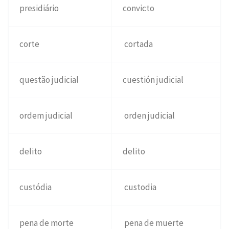
presidiário
convicto
corte
cortada
questão judicial
cuestión judicial
ordem judicial
orden judicial
delito
delito
custódia
custodia
pena de morte
pena de muerte