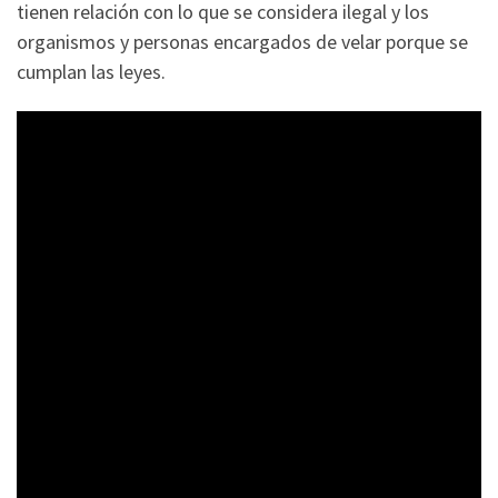
tienen relación con lo que se considera ilegal y los
organismos y personas encargados de velar porque se
cumplan las leyes.