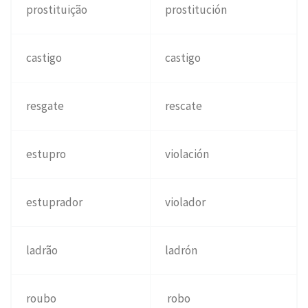
prostituição
prostitución
castigo
castigo
resgate
rescate
estupro
violación
estuprador
violador
ladrão
ladrón
roubo
robo