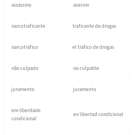
assassino
asesino
narcotraficante
traficante de drogas
narcotráfico
el tráfico de drogas
não culpado
no culpable
juramento
juramento
em liberdade
en libertad condicional
condicional