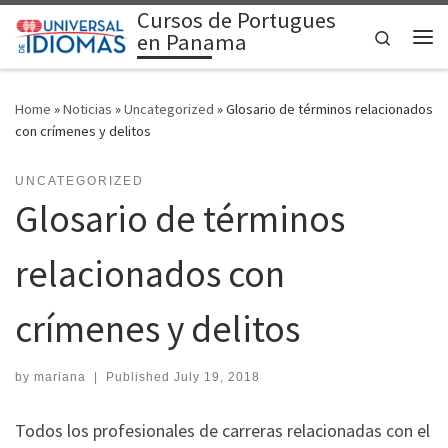
Cursos de Portugues
Skip to content
Search
en Panama
Me
Home
»
Noticias
»
Uncategorized
»
Glosario de términos relacionados
con crímenes y delitos
UNCATEGORIZED
Glosario de términos
relacionados con
crímenes y delitos
by
mariana
|
Published
July 19, 2018
Todos los profesionales de carreras relacionadas con el