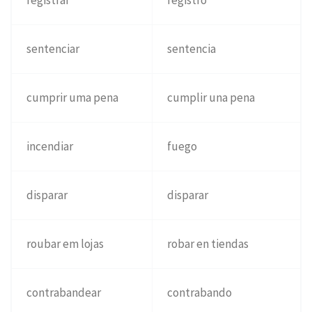
registrar
registro
sentenciar
sentencia
cumprir uma pena
cumplir una pena
incendiar
fuego
disparar
disparar
roubar em lojas
robar en tiendas
contrabandear
contrabando