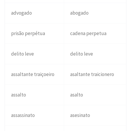
advogado
abogado
prisão perpétua
cadena perpetua
delito leve
delito leve
assaltante traiçoeiro
asaltante traicionero
assalto
asalto
assassinato
asesinato