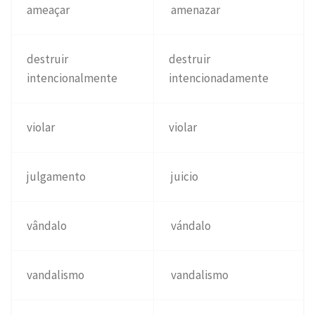
ameaçar
amenazar
destruir
destruir
intencionalmente
intencionadamente
violar
violar
julgamento
juicio
vândalo
vándalo
vandalismo
vandalismo