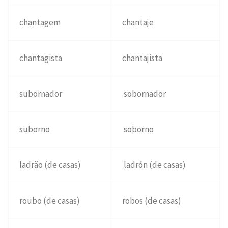
chantagem
chantaje
chantagista
chantajista
subornador
sobornador
suborno
soborno
ladrão (de casas)
ladrón (de casas)
roubo (de casas)
robos (de casas)