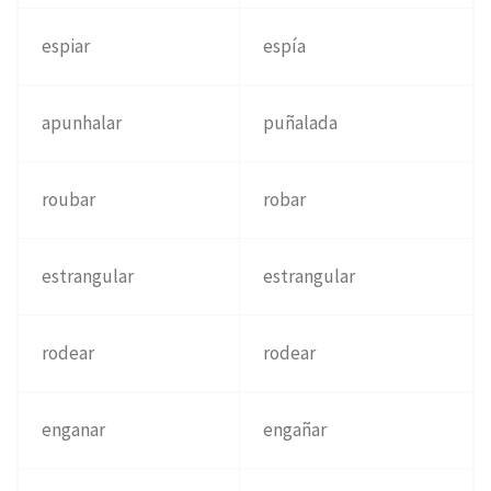
espiar
espía
apunhalar
puñalada
roubar
robar
estrangular
estrangular
rodear
rodear
enganar
engañar