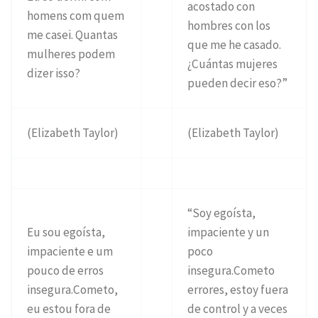
acostado con
homens com quem
hombres con los
me casei. Quantas
que me he casado.
mulheres podem
¿Cuántas mujeres
dizer isso?
pueden decir eso?”
(Elizabeth Taylor)
(Elizabeth Taylor)
“Soy egoísta,
Eu sou egoísta,
impaciente y un
impaciente e um
poco
pouco de erros
insegura.Cometo
insegura.Cometo,
errores, estoy fuera
eu estou fora de
de control y a veces