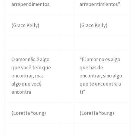
arrependimentos.
arrepentimientos”.
(Grace Kelly)
(Grace Kelly)
O amor não é algo
“El amor no es algo
que você tem que
que has de
encontrar, mas
encontrar, sino algo
algo que você
que te encuentra a
encontra
ti”
(Loretta Young)
(Loretta Young)