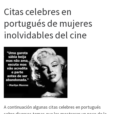
Citas celebres en
portugués de mujeres
inolvidables del cine
A continuación algunas citas celebres en portugués
sobre diversos temas que les mostraran un poco de la