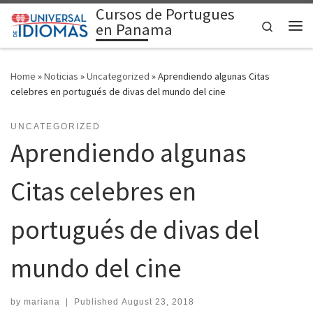
Cursos de Portugues
Skip to content
Search
en Panama
Me
Home
»
Noticias
»
Uncategorized
»
Aprendiendo algunas Citas
celebres en portugués de divas del mundo del cine
UNCATEGORIZED
Aprendiendo algunas
Citas celebres en
portugués de divas del
mundo del cine
by
mariana
|
Published
August 23, 2018