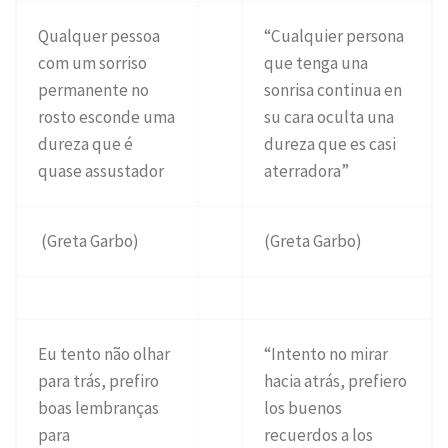
Qualquer pessoa
“Cualquier persona
com um sorriso
que tenga una
permanente no
sonrisa continua en
rosto esconde uma
su cara oculta una
dureza que é
dureza que es casi
quase assustador
aterradora”
(Greta Garbo)
(Greta Garbo)
Eu tento não olhar
“Intento no mirar
para trás, prefiro
hacia atrás, prefiero
boas lembranças
los buenos
para
recuerdos a los