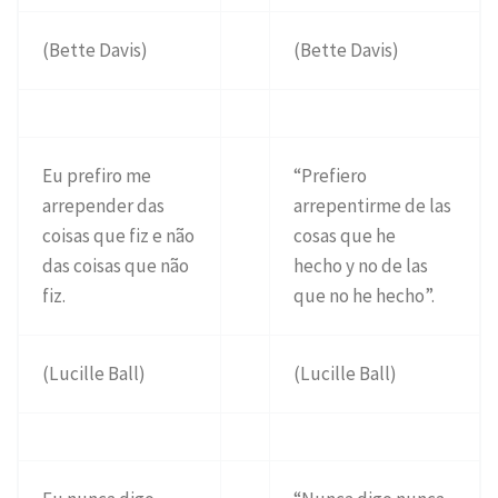
(Bette Davis)
(Bette Davis)
Eu prefiro me
“Prefiero
arrepender das
arrepentirme de las
coisas que fiz e não
cosas que he
das coisas que não
hecho y no de las
fiz.
que no he hecho”.
(Lucille Ball)
(Lucille Ball)