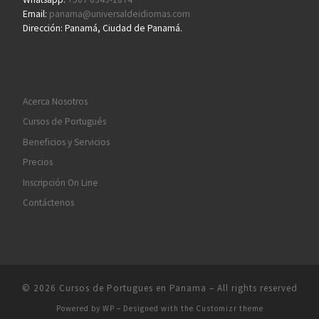
Email:
panama@universaldeidiomas.com
Dirección: Panamá, Ciudad de Panamá.
Acerca Nosotros
Cursos de Portugués
Beneficios y Servicios
Precios
Inscripción On Line
Contáctenos
© 2026
Cursos de Portugues en Panama
– All rights reserved
Powered by
WP
– Designed with the
Customizr theme