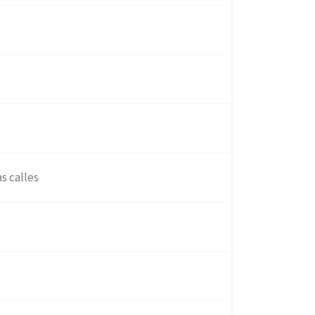
s calles