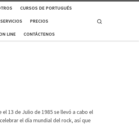
OTROS
CURSOS DE PORTUGUÉS
Search
 SERVICIOS
PRECIOS
ON LINE
CONTÁCTENOS
 el 13 de Julio de 1985 se llevó a cabo el
elebrar el día mundial del rock, así que