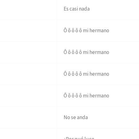
Es casi nada
Ô ô ô ô ô mi hermano
Ô ô ô ô ô mi hermano
Ô ô ô ô ô mi hermano
Ô ô ô ô ô mi hermano
No se anda