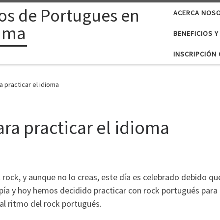
os de Portugues en
ACERCA NOS
ama
BENEFICIOS Y
INSCRIPCIÓN 
 practicar el idioma
ra practicar el idioma
l rock, y aunque no lo creas, este día es celebrado debido que
opía y hoy hemos decidido practicar con rock portugués para c
al ritmo del rock portugués.