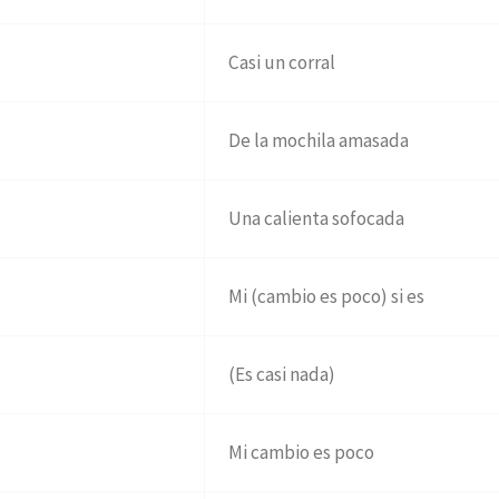
Casi un corral
De la mochila amasada
Una calienta sofocada
Mi (cambio es poco) si es
(Es casi nada)
Mi cambio es poco