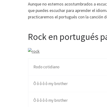
Aunque no estemos acostumbrados a escucha
que puedes escuchar para aprender el idiom
practicaremos el portugués con la canción 
Rock en portugués pa
Rodo cotidiano
Ô ô ô ô ô my brother
Ô ô ô ô ô my brother