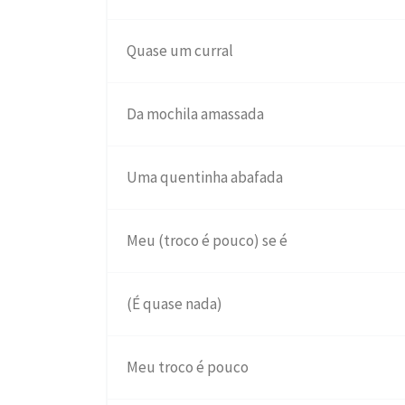
Quase um curral
Da mochila amassada
Uma quentinha abafada
Meu (troco é pouco) se é
(É quase nada)
Meu troco é pouco