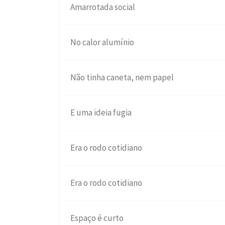
Amarrotada social
No calor alumínio
Não tinha caneta, nem papel
E uma ideia fugia
Era o rodo cotidiano
Era o rodo cotidiano
Espaço é curto