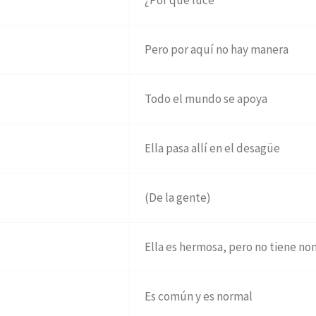
¿Por qué luce
Pero por aquí no hay manera
Todo el mundo se apoya
Ella pasa allí en el desagüe
(De la gente)
Ella es hermosa, pero no tiene n
Es común y es normal