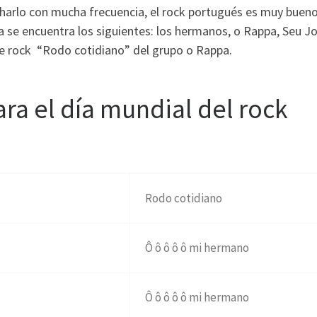
rlo con mucha frecuencia, el rock portugués es muy bueno 
a se encuentra los siguientes: los hermanos, o Rappa, Seu 
de rock “Rodo cotidiano” del grupo o Rappa.
ra el día mundial del rock
Rodo cotidiano
Ô ô ô ô ô mi hermano
Ô ô ô ô ô mi hermano