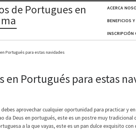
os de Portugues en
ACERCA NOS
ama
BENEFICIOS Y
INSCRIPCIÓN 
 en Portugués para estas navidades
s en Portugués para estas n
debes aprovechar cualquier oportunidad para practicar y 
ao da Deus en portugués, este es un postre muy tradicional
tuguesa a la que vayas, este es un pan dulce exquisito con 