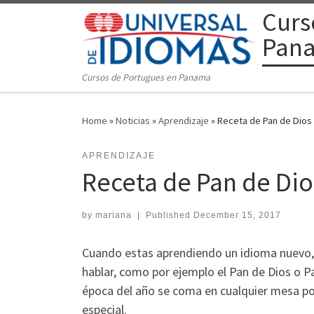
Curs
Skip to content
Pan
Cursos de Portugues en Panama
Home
»
Noticias
»
Aprendizaje
»
Receta de Pan de Dios
APRENDIZAJE
Receta de Pan de Dio
by
mariana
|
Published
December 15, 2017
Cuando estas aprendiendo un idioma nuevo, 
hablar, como por ejemplo el Pan de Dios o P
época del año se coma en cualquier mesa por
especial.