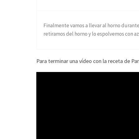
Finalmente vamos a llevar al horno durant
retiramos del horno y lo espolvemos con az
Para terminar una vídeo con la receta de Pa