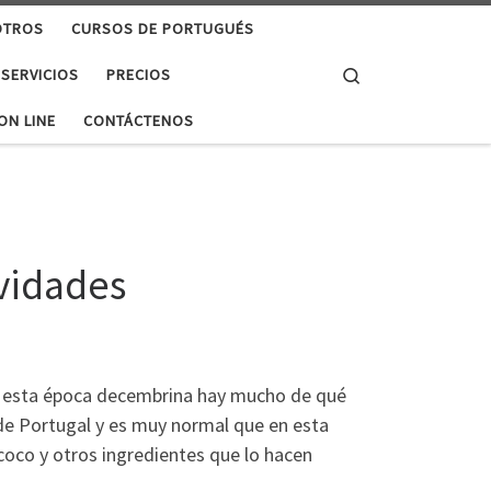
OTROS
CURSOS DE PORTUGUÉS
Search
 SERVICIOS
PRECIOS
ON LINE
CONTÁCTENOS
avidades
en esta época decembrina hay mucho de qué
 de Portugal y es muy normal que en esta
coco y otros ingredientes que lo hacen