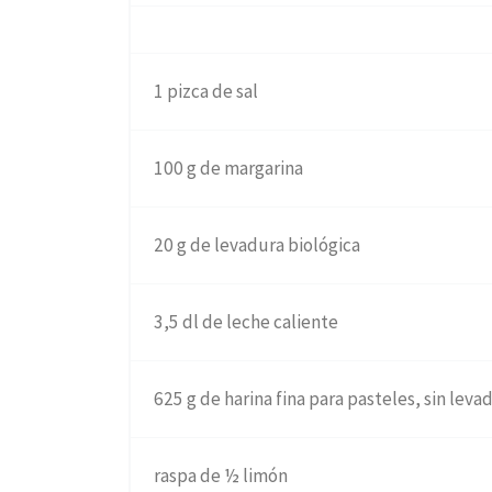
1 pizca de sal
100 g de margarina
20 g de levadura biológica
3,5 dl de leche caliente
625 g de harina fina para pasteles, sin leva
raspa de ½ limón