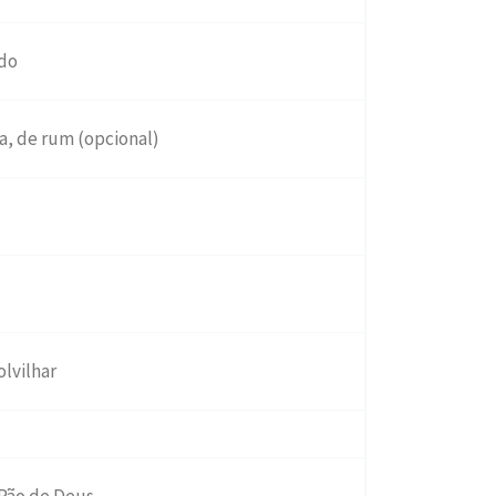
ado
a, de rum (opcional)
olvilhar