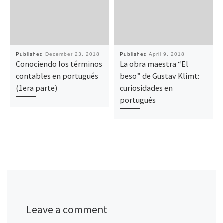
Published
December 23, 2018
Published
April 9, 2018
Conociendo los términos
La obra maestra “El
contables en portugués
beso” de Gustav Klimt:
(1era parte)
curiosidades en
portugués
Leave a comment