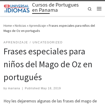
Cursos de Portugues
Skip to content
Search
en Panama
Me
Home
»
Noticias
»
Aprendizaje
»
Frases especiales para niños del
Mago de Oz en portugués
APRENDIZAJE
UNCATEGORIZED
Frases especiales para
niños del Mago de Oz en
portugués
by
mariana
|
Published
May 18, 2019
Hoy les dejaremos algunas de las frases del mago de