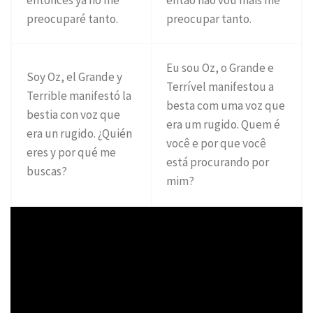
preocuparé tanto.
preocupar tanto.
Eu sou Oz, o Grande e
Soy Oz, el Grande y
Terrível manifestou a
Terrible manifestó la
besta com uma voz que
bestia con voz que
era um rugido. Quem é
era un rugido. ¿Quién
você e por que você
eres y por qué me
está procurando por
buscas?
mim?