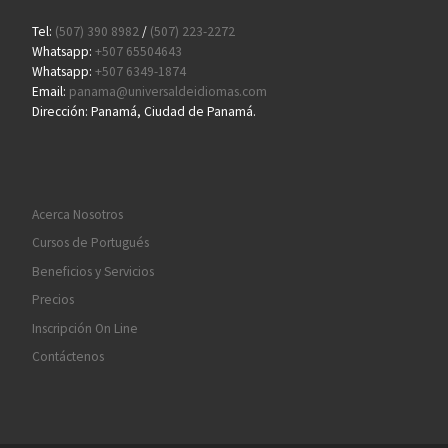
Tel:
(507) 390 8982
/
(507) 223-2272
Whatsapp:
+507 65504643
Whatsapp:
+507 6349-1874
Email:
panama@universaldeidiomas.com
Dirección: Panamá, Ciudad de Panamá.
Acerca Nosotros
Cursos de Portugués
Beneficios y Servicios
Precios
Inscripción On Line
Contáctenos