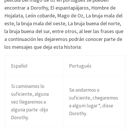
encontrar a Dorothy, El espantapájaros, Hombre de
Hojalata, León cobarde, Mago de Oz, La bruja mala del
este, la bruja mala del oeste, La bruja buena del norte,
la bruja buena del sur, entre otros, al leer las frases que
a continuación les dejaremos podrán conocer parte de
los mensajes que deja esta historia:
Español
Portugués
Si caminamos lo
Se andarmos o
suficiente, alguna
suficiente, chegaremos
vez llegaremos a
a algum lugar “, disse
alguna parte -dijo
Dorothy.
Dorothy.