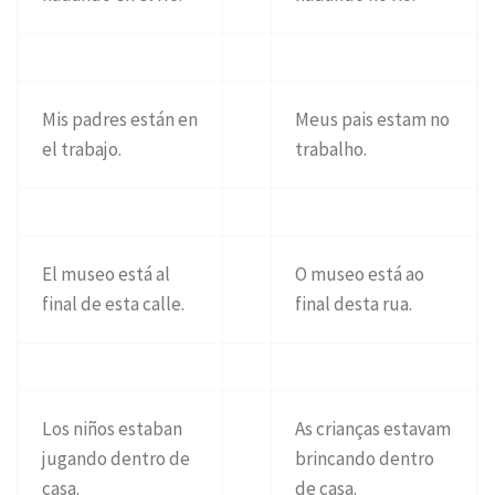
Mis padres están en
Meus pais estam no
el trabajo.
trabalho.
El museo está al
O museo está ao
final de esta calle.
final desta rua.
Los niños estaban
As crianças estavam
jugando dentro de
brincando dentro
casa.
de casa.