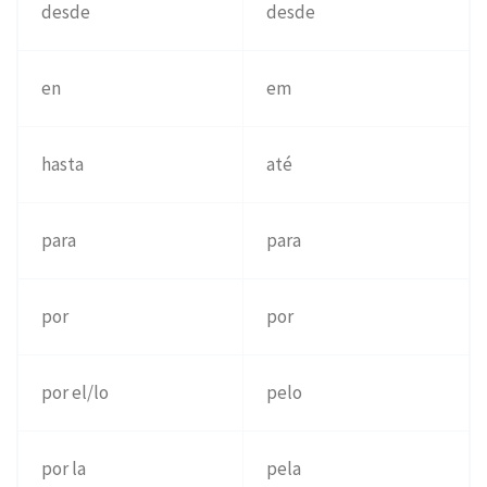
desde
desde
en
em
hasta
até
para
para
por
por
por el/lo
pelo
por la
pela