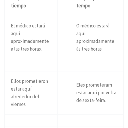
tiempo
tempo
El médico estará
O médico estará
aquí
aqui
aproximadamente
aproximadamente
a las tres horas.
às três horas.
Ellos prometieron
Eles prometeram
estar aquí
estar aqui por volta
alrededor del
de sexta-feira.
viernes.