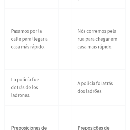
Pasamos por la
Nós corremos pela
calle para llegar a
rua para chegar em
casa más rápido.
casa mais rápido.
La policía fue
A polícia foi atrás
detrás de los
dos ladrões.
ladrones.
Preposiciones de
Preposições de