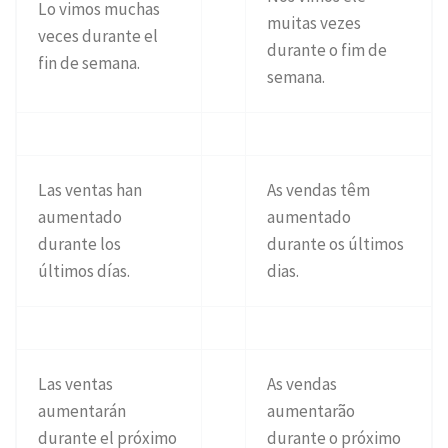
Lo vimos muchas
muitas vezes
veces durante el
durante o fim de
fin de semana.
semana.
Las ventas han
As vendas têm
aumentado
aumentado
durante los
durante os últimos
últimos días.
dias.
Las ventas
As vendas
aumentarán
aumentarão
durante el próximo
durante o próximo