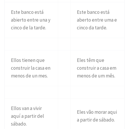
Este banco está
Este banco está
abierto entre una y
aberto entre uma e
cinco de la tarde.
cinco da tarde.
Ellos tienen que
Eles têm que
construir la casa en
construir a casa em
menos de un mes.
menos de um mês.
Ellos van a vivir
Eles vão morar aqui
aquí a partir del
a partir de sábado.
sábado.