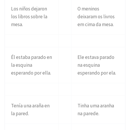
Los niños dejaron
O meninos
los libros sobre la
deixaram os livros
mesa.
em cima da mesa.
Él estaba parado en
Ele estava parado
la esquina
na esquina
esperando por ella.
esperando por ela.
Tenía una araña en
Tinha uma aranha
la pared.
na parede.