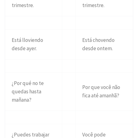
trimestre.
trimestre.
Está lloviendo
Está chovendo
desde ayer.
desde ontem.
¿Por qué no te
Por que você não
quedas hasta
fica até amanhã?
mañana?
¿Puedes trabajar
Você pode