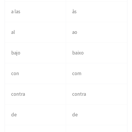
a las
às
al
ao
bajo
baixo
con
com
contra
contra
de
de