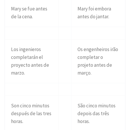
Mary se fue antes
Mary foi embora
de la cena.
antes do jantar.
Los ingenieros
Os engenheiros irão
completarán el
completar o
proyecto antes de
projeto antes de
marzo.
março.
Son cinco minutos
São cinco minutos
después de las tres
depois das três
horas.
horas.