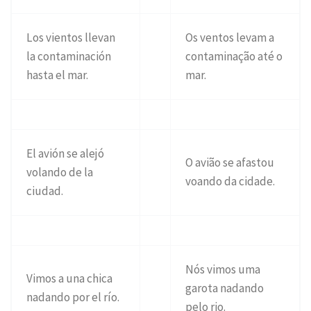
Los vientos llevan
Os ventos levam a
la contaminación
contaminação até o
hasta el mar.
mar.
El avión se alejó
O avião se afastou
volando de la
voando da cidade.
ciudad.
Nós vimos uma
Vimos a una chica
garota nadando
nadando por el río.
pelo rio.