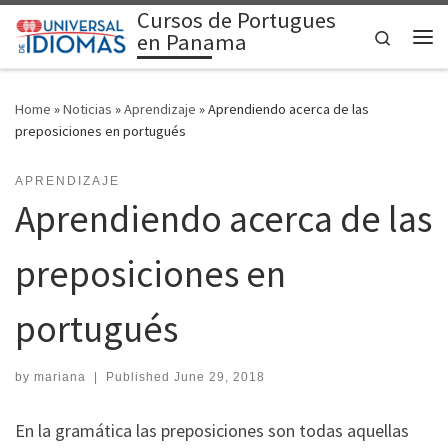
Cursos de Portugues
Skip to content
Search
en Panama
Me
Home
»
Noticias
»
Aprendizaje
»
Aprendiendo acerca de las
preposiciones en portugués
APRENDIZAJE
Aprendiendo acerca de las
preposiciones en
portugués
by
mariana
|
Published
June 29, 2018
En la gramática las preposiciones son todas aquellas