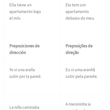
Ella tiene un
Ela tem um
apartamento bajo
apartamento
el mío.
debaixo do meu.
Preposiciones de
Preposições de
dirección
direção
Yo vi una araña
Eu vi uma aranhã
subir por la pared.
subir pela parede.
A menininha ia
La niña caminaba