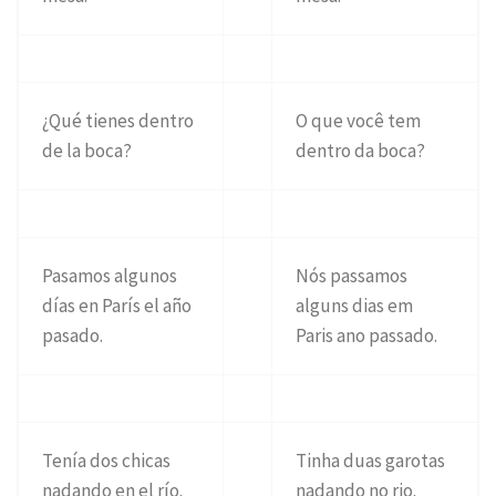
¿Qué tienes dentro
O que você tem
de la boca?
dentro da boca?
Pasamos algunos
Nós passamos
días en París el año
alguns dias em
pasado.
Paris ano passado.
Tenía dos chicas
Tinha duas garotas
nadando en el río.
nadando no rio.