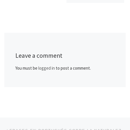
Leave a comment
You must be
logged in
to post a comment.
Post navigation
Previous post