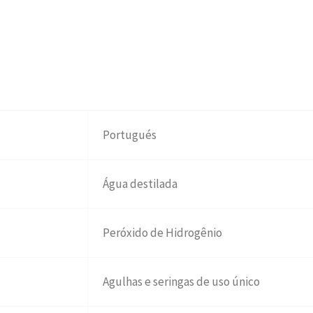
Portugués
Água destilada
Peróxido de Hidrogênio
Agulhas e seringas de uso único