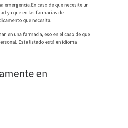
na emergencia.En caso de que necesite un
dad ya que en las farmacias de
edicamento que necesita.
han en una farmacia, eso en el caso de que
rsonal. Este listado está en idioma
icamente en