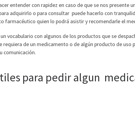
acer entender con rapidez en caso de que se nos presente u
ra adquirirlo o para consultar puede hacerlo con tranquili
o farmacéutico quien lo podrá asistir y recomendarle el m
s un vocabulario con algunos de los productos que se despac
ue requiera de un medicamento o de algún producto de uso pe
su comunicación.
utiles para pedir algun med