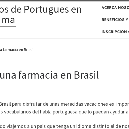
os de Portugues en
ACERCA NOS
ama
BENEFICIOS Y
INSCRIPCIÓN 
na farmacia en Brasil
 una farmacia en Brasil
 Brasil para disfrutar de unas merecidas vacaciones es imp
s vocabularios del habla portuguesa que lo puedan ayudar a
o viajemos a un país que tenga un idioma distinto al de no