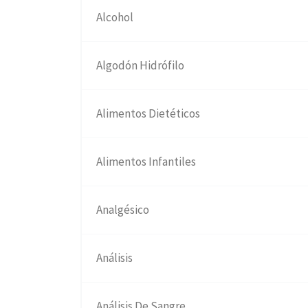
Alcohol
Algodón Hidrófilo
Alimentos Dietéticos
Alimentos Infantiles
Analgésico
Análisis
Análisis De Sangre