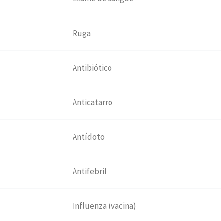
Ruga
Antibiótico
Anticatarro
Antídoto
Antifebril
Influenza (vacina)