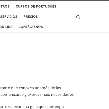
OTROS
CURSOS DE PORTUGUÉS
Search
 SERVICIOS
PRECIOS
ON LINE
CONTÁCTENOS
ortante que conozca además de las
 comunicarse y expresar sus necesidades.
sotros llevar una guía que contenga