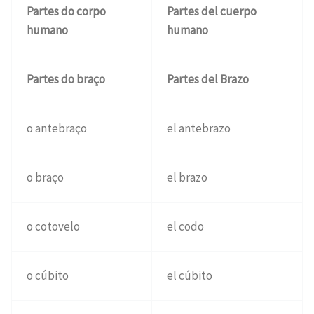
Partes do corpo
Partes del cuerpo
humano
humano
Partes do braço
Partes del Brazo
o antebraço
el antebrazo
o braço
el brazo
o cotovelo
el codo
o cúbito
el cúbito