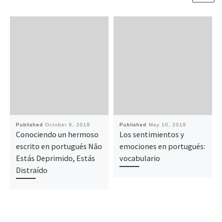
Published
October 6, 2018
Published
May 10, 2018
Conociendo un hermoso
Los sentimientos y
escrito en portugués Não
emociones en portugués:
Estás Deprimido, Estás
vocabulario
Distraído