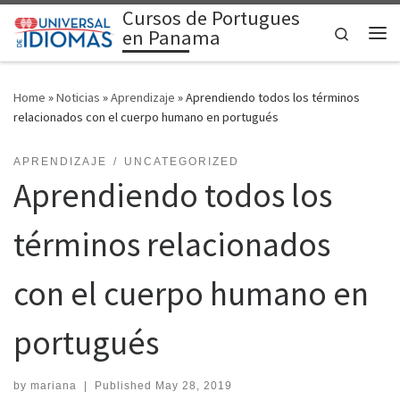
Cursos de Portugues
Skip to content
Search
en Panama
Me
Home
»
Noticias
»
Aprendizaje
»
Aprendiendo todos los términos
relacionados con el cuerpo humano en portugués
APRENDIZAJE
UNCATEGORIZED
Aprendiendo todos los
términos relacionados
con el cuerpo humano en
portugués
by
mariana
|
Published
May 28, 2019