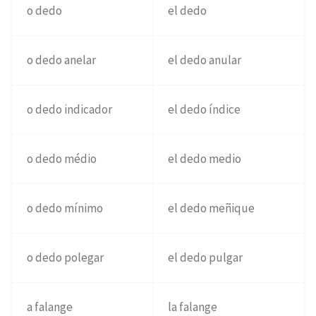
o dedo
el dedo
o dedo anelar
el dedo anular
o dedo indicador
el dedo índice
o dedo médio
el dedo medio
o dedo mínimo
el dedo meñique
o dedo polegar
el dedo pulgar
a falange
la falange