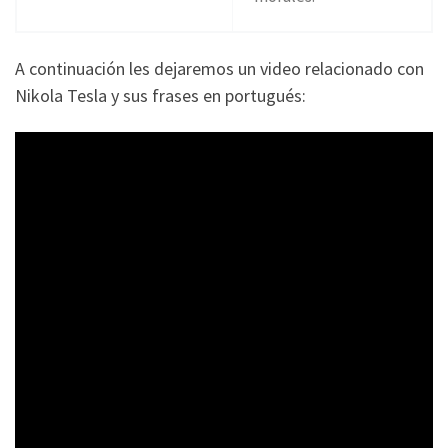
A continuación les dejaremos un video relacionado con
Nikola Tesla y sus frases en portugués: