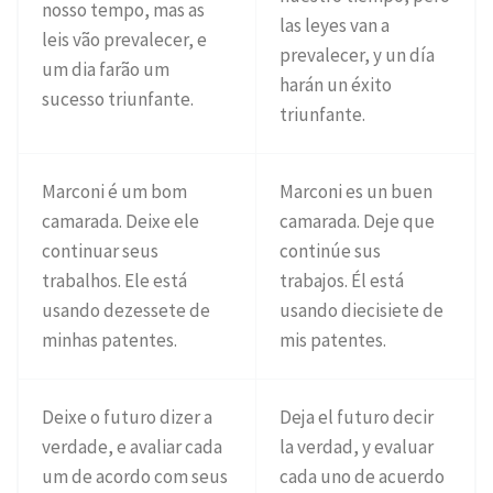
nosso tempo, mas as
las leyes van a
leis vão prevalecer, e
prevalecer, y un día
um dia farão um
harán un éxito
sucesso triunfante.
triunfante.
Marconi é um bom
Marconi es un buen
camarada. Deixe ele
camarada. Deje que
continuar seus
continúe sus
trabalhos. Ele está
trabajos. Él está
usando dezessete de
usando diecisiete de
minhas patentes.
mis patentes.
Deixe o futuro dizer a
Deja el futuro decir
verdade, e avaliar cada
la verdad, y evaluar
um de acordo com seus
cada uno de acuerdo