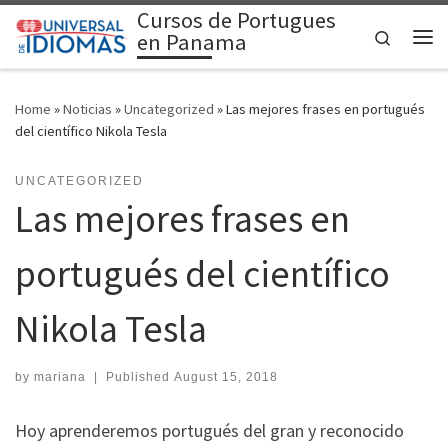
Cursos de Portugues
Skip to content
Search
en Panama
Me
Home
»
Noticias
»
Uncategorized
»
Las mejores frases en portugués
del científico Nikola Tesla
UNCATEGORIZED
Las mejores frases en
portugués del científico
Nikola Tesla
by
mariana
|
Published
August 15, 2018
Hoy aprenderemos portugués del gran y reconocido