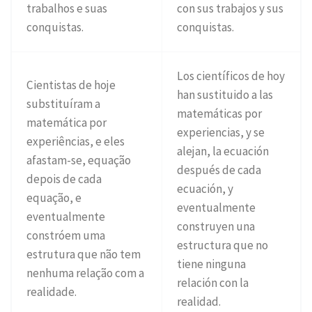
trabalhos e suas
con sus trabajos y sus
conquistas.
conquistas.
Los científicos de hoy
Cientistas de hoje
han sustituido a las
substituíram a
matemáticas por
matemática por
experiencias, y se
experiências, e eles
alejan, la ecuación
afastam-se, equação
después de cada
depois de cada
ecuación, y
equação, e
eventualmente
eventualmente
construyen una
constróem uma
estructura que no
estrutura que não tem
tiene ninguna
nenhuma relação com a
relación con la
realidade.
realidad.