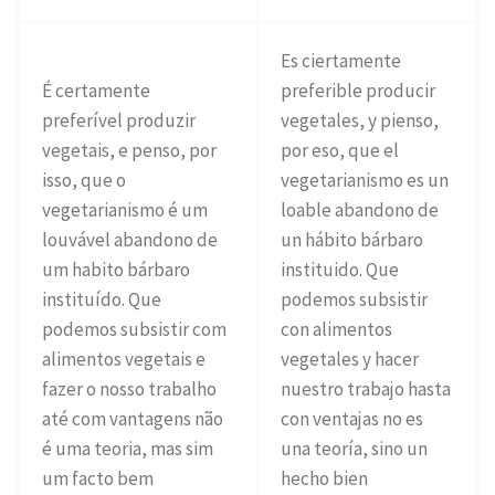
Es ciertamente
É certamente
preferible producir
preferível produzir
vegetales, y pienso,
vegetais, e penso, por
por eso, que el
isso, que o
vegetarianismo es un
vegetarianismo é um
loable abandono de
louvável abandono de
un hábito bárbaro
um habito bárbaro
instituido. Que
instituído. Que
podemos subsistir
podemos subsistir com
con alimentos
alimentos vegetais e
vegetales y hacer
fazer o nosso trabalho
nuestro trabajo hasta
até com vantagens não
con ventajas no es
é uma teoria, mas sim
una teoría, sino un
um facto bem
hecho bien